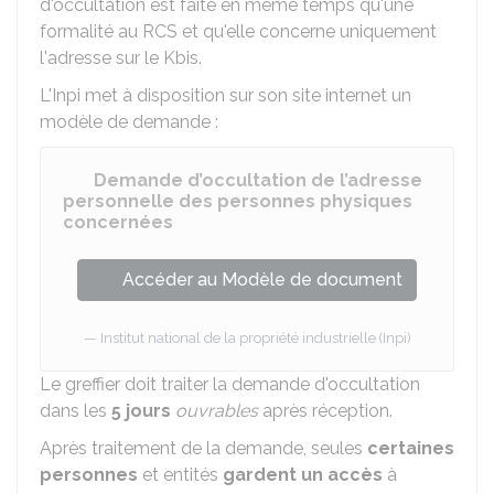
d'occultation est faite en même temps qu'une
formalité au RCS et qu'elle concerne uniquement
l'adresse sur le Kbis.
L'Inpi met à disposition sur son site internet un
modèle de demande :
Demande d’occultation de l’adresse
personnelle des personnes physiques
concernées
Accéder au Modèle de document
Institut national de la propriété industrielle (Inpi)
Le greffier doit traiter la demande d'occultation
dans les
5 jours
ouvrables
après réception.
Après traitement de la demande, seules
certaines
personnes
et entités
gardent un accès
à