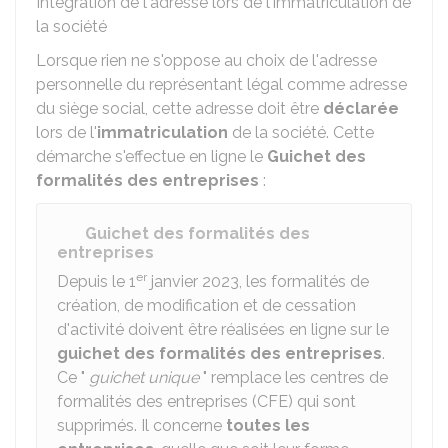
Intégration de l'adresse lors de l'immatriculation de
la société
Lorsque rien ne s'oppose au choix de l'adresse
personnelle du représentant légal comme adresse
du siège social, cette adresse doit être
déclarée
lors de l'
immatriculation
de la société. Cette
démarche s'effectue en ligne le
Guichet des
formalités des entreprises
:
Guichet des formalités des
entreprises
er
Depuis le 1
janvier 2023, les formalités de
création, de modification et de cessation
d'activité doivent être réalisées en ligne sur le
guichet des formalités des entreprises
.
Ce "
guichet unique
" remplace les centres de
formalités des entreprises (CFE) qui sont
supprimés. Il concerne
toutes les