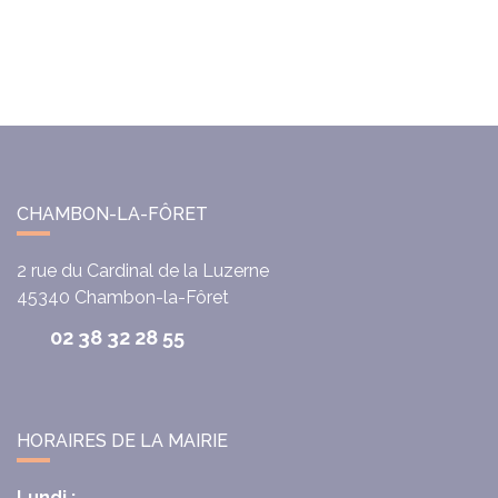
CHAMBON-LA-FÔRET
2 rue du Cardinal de la Luzerne
45340
Chambon-la-Fôret
02 38 32 28 55
HORAIRES DE LA MAIRIE
Lundi :