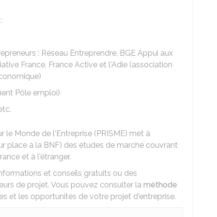
:
repreneurs : Réseau Entreprendre, BGE Appui aux
iative France, France Active et l'Adie (association
e économique)
ment Pôle emploi)
 etc.
r le Monde de l'Entreprise (PRISME) met à
ur place à la
BNF
) des études de marché couvrant
ance et à l'étranger.
nformations et conseils gratuits ou des
rs de projet. Vous pouvez consulter la
méthode
sses et les opportunités de votre projet d'entreprise.