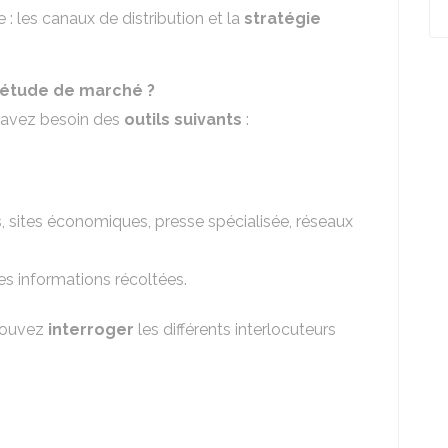
 : les canaux de distribution et la
stratégie
e étude de marché ?
s avez besoin des
outils suivants
:
ls, sites économiques, presse spécialisée, réseaux
es informations récoltées.
pouvez
interroger
les différents interlocuteurs