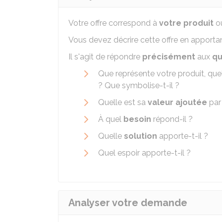
Votre offre correspond à
votre produit
ou
Vous devez décrire cette offre en apporta
Il s'agit de répondre
précisément
aux
qu
Que représente votre produit, que
? Que symbolise-t-il ?
Quelle est sa
valeur ajoutée
par
À quel
besoin
répond-il ?
Quelle
solution
apporte-t-il ?
Quel espoir apporte-t-il ?
Analyser votre demande