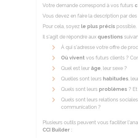
Votre demande correspond à vos futurs
c
Vous devez en faire la description par de
Pour cela, soyez
le plus précis
possible.
Il s'agit de répondre aux
questions
suivan
À qui s'adresse votre offre de pro
Où vivent
vos futurs clients ? C
Quel est leur
âge
, leur sexe ?
Quelles sont leurs
habitudes
, leu
Quels sont leurs
problèmes
? Et
Quels sont leurs relations social
communication ?
Plusieurs outils peuvent vous faciliter l'a
CCI Builder
: