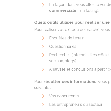
La façon dont vous allez le vendre
commerciale
(marketing).
Quels outils utiliser pour réaliser un
Pour réaliser votre étude de marché, vou
Enquêtes de terrain
Questionnaires
Recherches (internet, sites officie
sociaux, blogs)
Analyses et conclusions à partir d
Pour
récolter ces informations
, vous 
suivants :
Vos concurrents
Les entrepreneurs du secteur