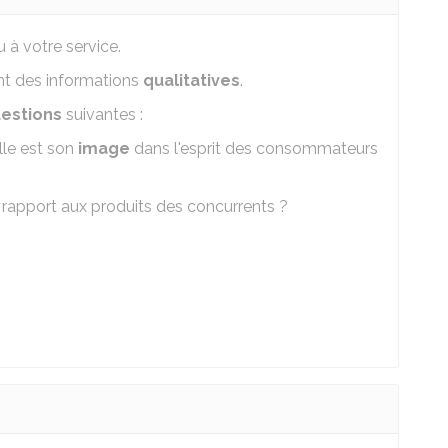
 à votre service.
nt des informations
qualitatives
.
estions
suivantes :
lle est son
image
dans l'esprit des consommateurs
 rapport aux produits des concurrents ?