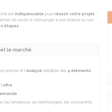
rché est
indispensable
pour
réussir votre projet
ermet de savoir si votre projet a une chance ou non
rs étapes
.
 et le marché
n précise et l'
analyse
détaillée des
4 éléments
:
l'
offre
emande
ieu, les tendances, les technologies, les concurrents,