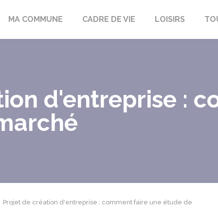
bon-la-Fôret
MA COMMUNE
CADRE DE VIE
LOISIRS
TO
tion d'entreprise : 
 marché
Projet de création d'entreprise : comment faire une étude de