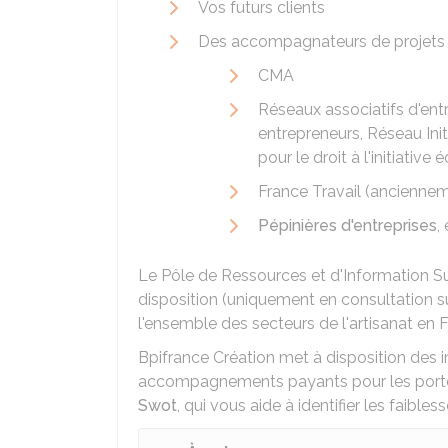
Vos futurs clients
Des accompagnateurs de projets 
CMA
Réseaux associatifs d'ent
entrepreneurs, Réseau Init
pour le droit à l'initiativ
France Travail (ancienne
Pépinières d'entreprises
,
Le Pôle de Ressources et d'Information Su
disposition (uniquement en consultation s
l'ensemble des secteurs de l'artisanat en Fr
Bpifrance Création met à disposition des i
accompagnements payants pour les porteu
Swot
, qui vous aide à identifier les faible