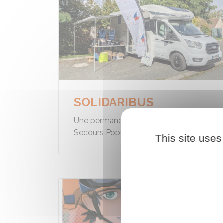
SOLIDARIBUS
Une permanence d'accueil mobile du
Secours Populaires
This site uses