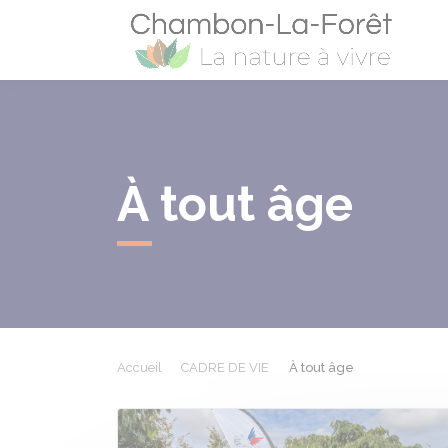
Cham
À tout âge
Accueil
CADRE DE VIE
À tout âge