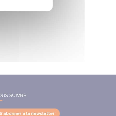
OUS SUIVRE
S'abonner à la newsletter