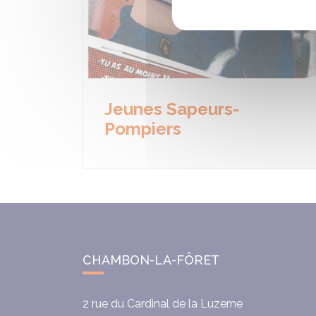
Jeunes Sapeurs-
Pompiers
CHAMBON-LA-FÔRET
2 rue du Cardinal de la Luzerne