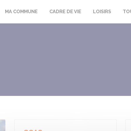
bon-la-Fôret
MA COMMUNE
CADRE DE VIE
LOISIRS
TO