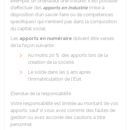
exemple, un ordinateur, une voiture). Il est possible
d'effectuer des
apports en industrie
(mise à
disposition d'un savoir-faire ou de compétences
spécifiques) qui n'entrent pas dans la composition
du capital social.
Les
apports en numéraire
doivent être versés
de la façon suivante :
Au moins
20 %
des apports lors de la
création de la société.
Le solde dans les 5 ans après
l'immatriculation de l'Eurl
Étendue de la responsabilité
Votre responsabilité est limitée au montant de vos
apports, sauf si vous avez commis des fautes de
gestion ou avez accordé des cautions à titre
personnel.