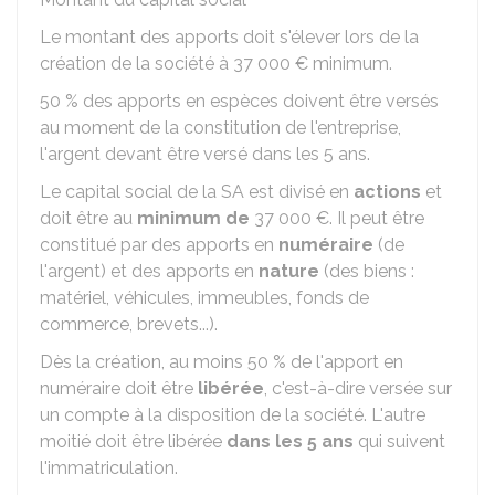
Le montant des apports doit s'élever lors de la
création de la société à
37 000 €
minimum.
50 %
des apports en espèces doivent être versés
au moment de la constitution de l'entreprise,
l'argent devant être versé dans les 5 ans.
Le capital social de la SA est divisé en
actions
et
doit être au
minimum de
37 000 €
. Il peut être
constitué par des apports en
numéraire
(de
l'argent) et des apports en
nature
(des biens :
matériel, véhicules, immeubles, fonds de
commerce, brevets...).
Dès la création, au moins
50 %
de l'apport en
numéraire doit être
libérée
, c'est-à-dire versée sur
un compte à la disposition de la société. L'autre
moitié doit être libérée
dans les 5 ans
qui suivent
l'immatriculation.