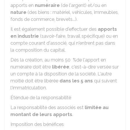
apports en
numéraire
(de l'argent) et/ou en
nature
(des biens : matériel, véhicules, immeubles,
fonds de commerce, brevets...).
Il est également possible d'effectuer des
apports
en industrie
(savoir-faire, travail spécifique) ou en
compte courant d'associé, qui n'entrent pas dans
la composition du capital.
Dès la création, au moins
50 %
de l'apport en
numéraire doit être
libérée
, c'est-à-dire versée sur
un compte à la disposition de la société. L'autre
moitié doit être libérée
dans les 5 ans
qui suivent
l'immatriculation.
Étendue de la responsabilité
La responsabilité des associés est
limitée au
montant de leurs apports
.
Imposition des bénéfices