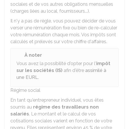
sociales et de vos autres obligations mensuelles
(charges liées au local, fournisseurs...).
Il n'y a pas de règle, vous pouvez décider de vous
verser une rémunération fixe ou bien de re-calculer
votre rémunération chaque mois. Vos impôts sont
calculés et prélevés sur votre chiffre d'affaires.
À noter
Vous avez la possibilité d'opter pour l'
impôt
sur les sociétés (IS)
afin d'être
assimilé à
une EURL
.
Régime social
En tant qu'entrepreneur individuel, vous êtes
soumis au
régime des travailleurs non
salariés
. Le montant et le calcul de vos
cotisations sociales varient en fonction de votre
revenu. Elles représentent environ
45 %
de votre