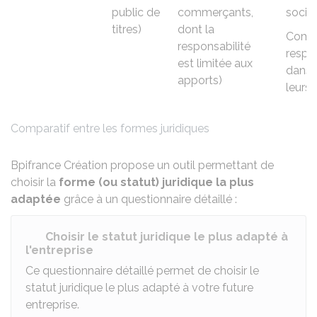
public de
commerçants,
socié
titres)
dont la
Comma
responsabilité
respo
est limitée aux
dans l
apports)
leurs
Comparatif entre les formes juridiques
Bpifrance Création propose un outil permettant de
choisir la
forme (ou statut) juridique la plus
adaptée
grâce à un questionnaire détaillé :
Choisir le statut juridique le plus adapté à
l'entreprise
Ce questionnaire détaillé permet de choisir le
statut juridique le plus adapté à votre future
entreprise.