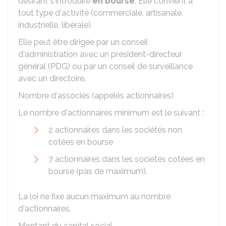
désirant s'introduire
en bourse
. Elle convient à
tout type d'activité (commerciale, artisanale,
industrielle, libérale).
Elle peut être dirigée par un conseil
d'administration avec un président-directeur
général (PDG) ou par un conseil de surveillance
avec un directoire.
Nombre d'associés (appelés actionnaires)
Le nombre d'actionnaires minimum est le suivant :
2 actionnaires dans les sociétés non
cotées en bourse
7 actionnaires dans les sociétés cotées en
bourse (pas de maximum).
La loi ne fixe aucun maximum au nombre
d'actionnaires.
Montant du capital social