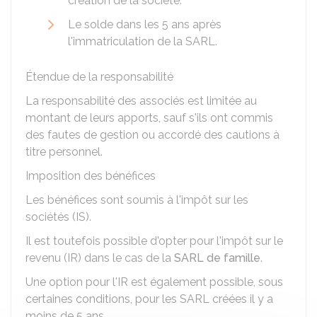
création de la société.
Le solde dans les 5 ans après
l'immatriculation de la SARL.
Étendue de la responsabilité
La responsabilité des associés est limitée au
montant de leurs apports, sauf s'ils ont commis
des fautes de gestion ou accordé des cautions à
titre personnel.
Imposition des bénéfices
Les bénéfices sont soumis à l'impôt sur les
sociétés (IS).
Il est toutefois possible d'opter pour l'impôt sur le
revenu (IR) dans le cas de la
SARL de famille
.
Une option pour l'IR est également possible, sous
certaines conditions, pour les SARL créées il y a
moins de 5 ans.