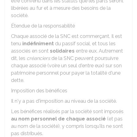
être convenu dans les statuts que les parts seront
libérées au fur et à mesure des besoins de la
société.
Étendue de la responsabilité
Chaque associé de la SNC est commerçant. Il est
tenu
indéfiniment
du passif social, et tous les
associés en sont
solidaires
entre eux. Autrement
dit, les
créanciers
de la SNC peuvent poursuivre
chaque associé (voire un seul d'entre eux) sur son
patrimoine personnel pour payer la totalité d'une
dette.
Imposition des bénéfices
Il n'y a pas d'imposition au niveau de la société.
Les bénéfices réalisés par la société sont imposés
au nom personnel de chaque associé
(et pas
au nom de la société), y compris lorsqu'ils ne sont
pas distribués.