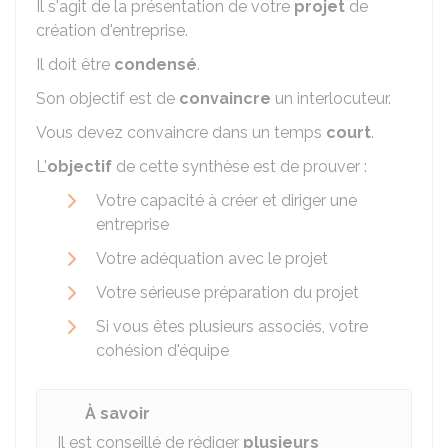
Il s'agit de la présentation de votre
projet
de
création d'entreprise.
Il doit être
condensé
.
Son objectif est de
convaincre
un interlocuteur.
Vous devez convaincre dans un temps
court
.
L'
objectif
de cette synthèse est de prouver :
Votre capacité à créer et diriger une
entreprise
Votre adéquation avec le projet
Votre sérieuse préparation du projet
Si vous êtes plusieurs associés, votre
cohésion d'équipe
À savoir
Il est conseillé de rédiger
plusieurs