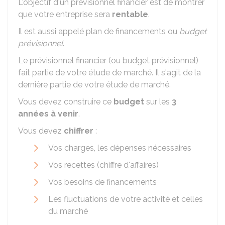
L'objectif d'un prévisionnel financier est de montrer
que votre entreprise sera
rentable
.
Il est aussi appelé plan de financements ou
budget
prévisionnel
.
Le prévisionnel financier (ou budget prévisionnel)
fait partie de votre étude de marché. Il s'agit de la
dernière partie de votre étude de marché.
Vous devez construire ce
budget
sur les
3
années à venir
.
Vous devez
chiffrer
:
Vos charges, les dépenses nécessaires
Vos recettes (chiffre d'affaires)
Vos besoins de financements
Les fluctuations de votre activité et celles
du marché