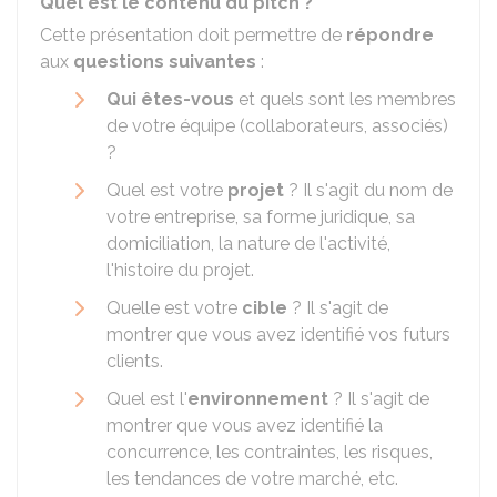
Quel est le contenu du pitch ?
Cette présentation doit permettre de
répondre
aux
questions suivantes
:
Qui êtes-vous
et quels sont les membres
de votre équipe (collaborateurs, associés)
?
Quel est votre
projet
? Il s'agit du nom de
votre entreprise, sa forme juridique, sa
domiciliation, la nature de l'activité,
l'histoire du projet.
Quelle est votre
cible
? Il s'agit de
montrer que vous avez identifié vos futurs
clients.
Quel est l'
environnement
? Il s'agit de
montrer que vous avez identifié la
concurrence, les contraintes, les risques,
les tendances de votre marché, etc.