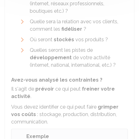
(internet, réseaux professionnels,
boutiques etc.) ?
Quelle sera la relation avec vos clients,
comment les
fidéliser
?
Où seront
stockés
vos produits ?
Quelles seront les pistes de
développement
de votre activité
(internet, national, international, etc.) ?
Avez-vous analysé les contraintes ?
Il s'agit de
prévoir
ce qui peut
freiner votre
activité
.
Vous devez identifier ce qui peut faire
grimper
vos coûts
: stockage, production, distribution,
communication.
Exemple