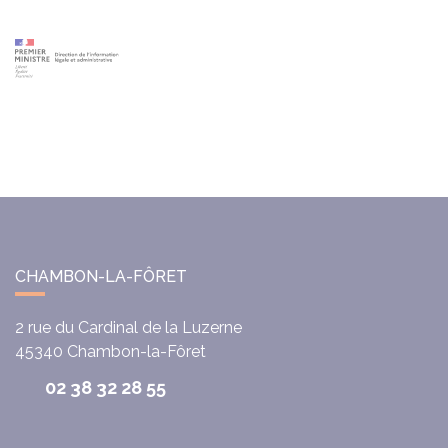
CHAMBON-LA-FÔRET
2 rue du Cardinal de la Luzerne
45340
Chambon-la-Fôret
02 38 32 28 55