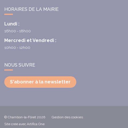
HORAIRES DE LA MAIRIE
Lundi :
16h00 - 18h00
Mercredi et Vendredi :
10h00 - 12h00
NOUS SUIVRE
S'abonner à la newsletter
© Chambon-la-Fôret 2026
Gestion des cookies
Site créé avec Artifica One