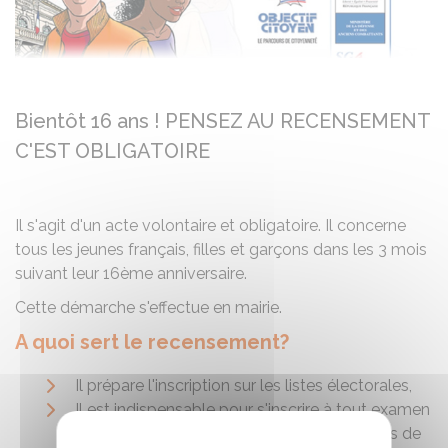
Bientôt 16 ans ! PENSEZ AU RECENSEMENT
C'EST OBLIGATOIRE
Il s'agit d'un acte volontaire et obligatoire. Il concerne
tous les jeunes français, filles et garçons dans les 3 mois
suivant leur 16ème anniversaire.
Cette démarche s'effectue en mairie.
A quoi sert le recensement?
Il prépare l'inscription sur les listes électorales,
Il est indispensable pour s'inscrire à tout examen
public et concours, tel que le BAC, le permis de