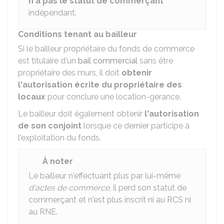
n'a pas le statut de commerçant
indépendant.
Conditions tenant au bailleur
Si le bailleur propriétaire du fonds de commerce
est titulaire d'un
bail commercial
sans être
propriétaire des murs, il doit
obtenir
l'autorisation écrite du propriétaire des
locaux
pour conclure une location-gérance.
Le bailleur doit également obtenir
l'autorisation
de son conjoint
lorsque ce dernier participe à
l'exploitation du fonds.
À noter
Le bailleur n'effectuant plus par lui-même
d'actes de commerce
, il perd son statut de
commerçant et n'est plus inscrit ni au
RCS
ni
au
RNE
.