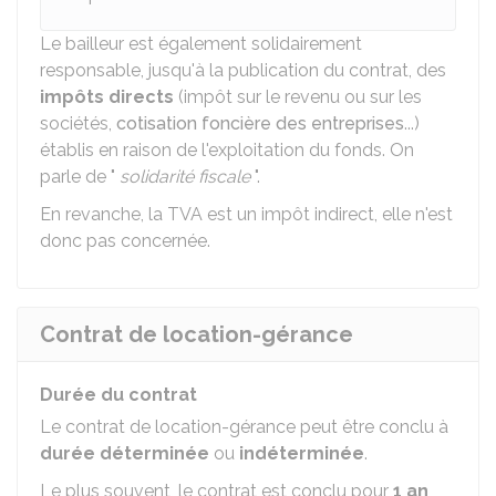
Le bailleur est également solidairement
responsable, jusqu'à la publication du contrat, des
impôts directs
(impôt sur le revenu ou sur les
sociétés,
cotisation foncière des entreprises
...)
établis en raison de l'exploitation du fonds. On
parle de "
solidarité fiscale
".
En revanche, la TVA est un impôt indirect, elle n'est
donc pas concernée.
Contrat de location-gérance
Durée du contrat
Le contrat de location-gérance peut être conclu à
durée
déterminée
ou
indéterminée
.
Le plus souvent, le contrat est conclu pour
1 an