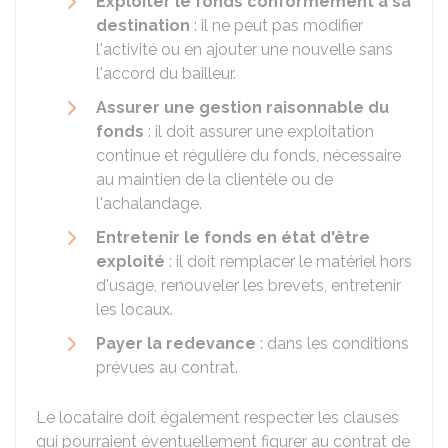
Exploiter le fonds conformément à sa
destination
: il ne peut pas modifier
l'activité ou en ajouter une nouvelle sans
l'accord du bailleur.
Assurer une gestion raisonnable du
fonds
: il doit assurer une exploitation
continue et régulière du fonds, nécessaire
au maintien de la clientèle ou de
l'achalandage.
Entretenir le fonds en état d'être
exploité
: il doit remplacer le matériel hors
d'usage, renouveler les brevets, entretenir
les locaux.
Payer la redevance
: dans les conditions
prévues au contrat.
Le locataire doit également respecter les clauses
qui pourraient éventuellement figurer au contrat de