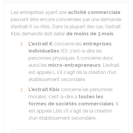
Les entreprises ayant une
activité commerciale
peuvent être encore concernées par une demande
d'extrait K ou Kbis. Dans la plupart des cas, l'extrait
Kbis demandé doit dater
de moins de 3 mois
.
L'extrait K
concerne les
entreprises
individuelles
(EI), c'est-à-dire les
personnes physiques. Il concerne donc
aussi les
micro-entrepreneurs
. L'extrait
est appelé L s'il s'agit de la création d'un
établissement secondaire.
L'extrait Kbis
concerne les personnes
morales, c'est-à-dire à
toutes les
formes de sociétés commerciales
. Il
est appelé Lbis s'il s'agit de la création
d'un établissement secondaire.