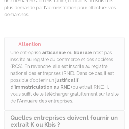
une démarche administrative, l'extrait K ou Kbis n'est
plus demandé par l'administration pour effectuer vos
démarches.
Attention
Une entreprise
artisanale
ou
libérale
n'est pas
inscrite au registre du commerce et des sociétés
(RCS). En revanche, elle est inscrite au registre
national des entreprises (RNE). Dans ce cas, il est
possible d'obtenir un
justificatif
d'immatriculation au RNE
(ou extrait RNE). Il
vous suffit de le télécharger gratuitement sur le site
de l'
Annuaire des entreprises
.
Quelles entreprises doivent fournir un
extrait K ou Kbis ?