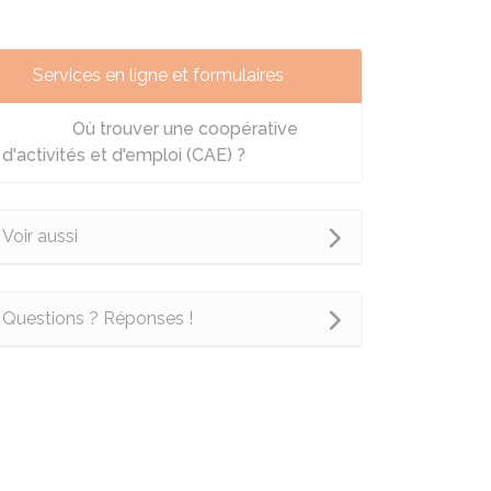
Services en ligne et formulaires
Où trouver une coopérative
d'activités et d'emploi (CAE) ?
Voir aussi
Questions ? Réponses !