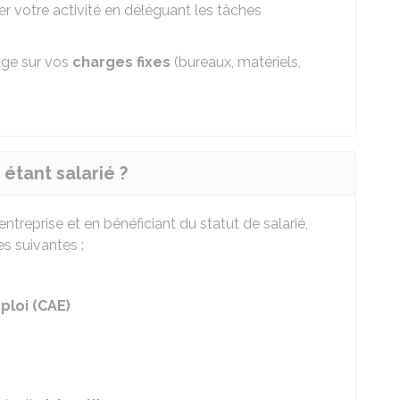
 votre activité en déléguant les tâches
ge sur vos
charges fixes
(bureaux, matériels,
étant salarié ?
entreprise et en bénéficiant du statut de salarié,
es suivantes :
ploi
(CAE)