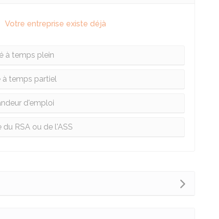
Votre entreprise existe déjà
ié à temps plein
é à temps partiel
deur d'emploi
re du RSA ou de l'ASS