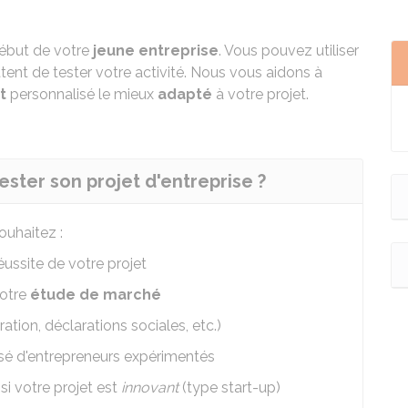
ébut de votre
jeune entreprise
. Vous pouvez utiliser
ent de tester votre activité. Nous vous aidons à
t
personnalisé le mieux
adapté
à votre projet.
ester son projet d'entreprise ?
souhaitez :
éussite de votre projet
otre
étude de marché
ration, déclarations sociales, etc.)
sé d'entrepreneurs expérimentés
si votre projet est
innovant
(type start-up)