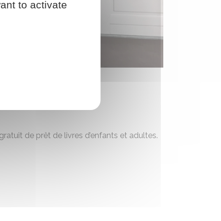
ant to activate
atuit de prêt de livres d’enfants et adultes.