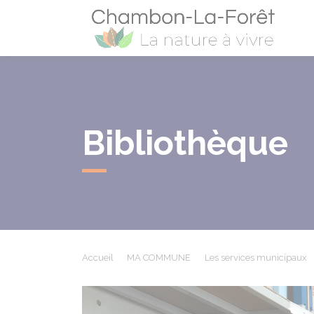
Cham
Bibliothèque
Accueil
MA COMMUNE
Les services municipaux