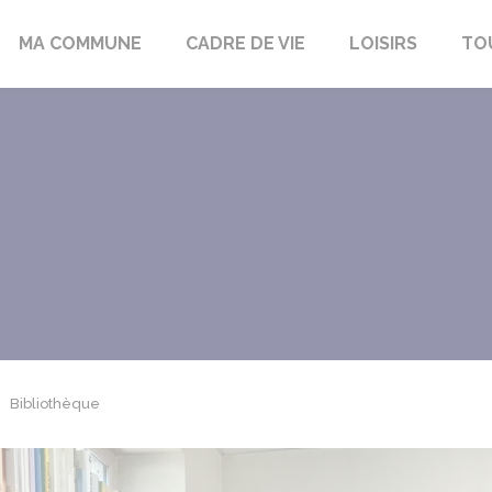
bon-la-Fôret
MA COMMUNE
CADRE DE VIE
LOISIRS
TO
Bibliothèque