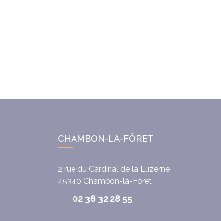
CHAMBON-LA-FÔRET
2 rue du Cardinal de la Luzerne
45340
Chambon-la-Fôret
02 38 32 28 55