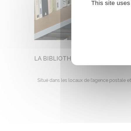
This site uses
LA BIBLIOTHEQUE
Situé dans les locaux de l’agence postale et 