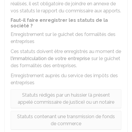
réalisés, il est obligatoire de joindre en annexe de
vos statuts le rapport du commissaire aux apports.
Faut-il faire enregistrer les statuts de la
société ?
Enregistrement sur le guichet des formalités des
entreprises
Ces statuts doivent être enregistrés au moment de
l'immatriculation de votre entreprise
sur le guichet
des formalités des entreprises.
Enregistrement auprès du service des impôts des
entreprises
Statuts rédigés par un huissier (à présent
appelé commissaire de justice) ou un notaire
Statuts contenant une transmission de fonds
de commerce