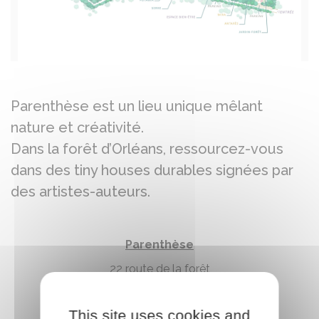
Parenthèse est un lieu unique mêlant
nature et créativité.
Dans la forêt d’Orléans, ressourcez-vous
dans des tiny houses durables signées par
des artistes-auteurs.
Parenthèse
22 route de la forêt
45340 CHAMBON LA FORET
This site uses cookies and
07.66.76.43.49