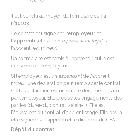
nature
.
Il est conclu au moyen du formulaire
cerfa
n°10103
.
Le contrat est signé par
l'employeur
et
l'apprenti
(et par son
représentant légal
, si
l'apprenti est mineur).
Un exemplaire est remis à l'apprenti, l'autre est
conservé par l'employeur.
Si l'employeur est un
ascendant
de l'apprenti
mineur, une déclaration peut remplacer le contrat.
Cette déclaration est un simple document établi
par l'employeur. Elle précise les engagements des
parties (durée du contrat, salaire...). Elle est
l'équivalent du contrat d'apprentissage. Elle devra
être signée par l'apprenti et le directeur du
CFA
.
Dépôt du contrat