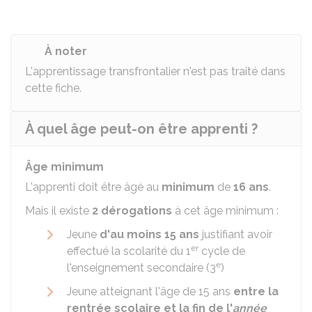
À noter
L'apprentissage transfrontalier n'est pas traité dans
cette fiche.
À quel âge peut-on être apprenti ?
Âge minimum
L'apprenti doit être âgé au
minimum
de
16 ans
.
Mais il existe
2 dérogations
à cet âge minimum :
Jeune
d'au moins 15 ans
justifiant avoir
er
effectué la scolarité du 1
cycle de
e
l'enseignement secondaire (3
)
Jeune atteignant l'âge de 15 ans
entre la
rentrée scolaire et la fin de l'
année