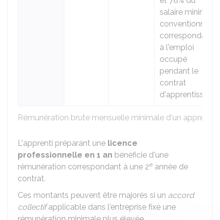
et 78% du
salaire minimum
conventionnel
correspondant
à l'emploi
occupé
pendant le
contrat
d'apprentissage.
Rémunération brute mensuelle minimale d'un apprenti
L'apprenti préparant une
licence
professionnelle en 1 an
bénéficie d'une
e
rémunération correspondant à une 2
année de
contrat.
Ces montants peuvent être majorés si un
accord
collectif
applicable dans l'entreprise fixe une
rémunération minimale plus élevée.