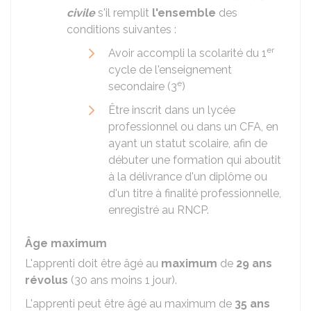
civile
s'il remplit
l'ensemble
des
conditions suivantes :
er
Avoir accompli la scolarité du 1
cycle de l'enseignement
e
secondaire (3
)
Être inscrit dans un lycée
professionnel ou dans un
CFA
, en
ayant un statut scolaire, afin de
débuter une formation qui aboutit
à la délivrance d'un diplôme ou
d'un titre à finalité professionnelle,
enregistré au
RNCP
.
Âge maximum
L'apprenti doit être âgé au
maximum
de
29 ans
révolus
(30 ans moins 1 jour).
L'apprenti peut être âgé au maximum de
35 ans