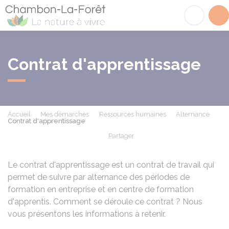
Chambon-la-Fôret
Acc
Contrat d'apprentissage
Accueil
Mes démarches
Ressources humaines
Alternance
Contrat d'apprentissage
Partager
Partager sur Facebook
Partager sur X - Twit
Partager sur
Par
Le contrat d'apprentissage est un contrat de travail qui
permet de suivre par alternance des périodes de
formation en entreprise et en centre de formation
d'apprentis. Comment se déroule ce contrat ? Nous
vous présentons les informations à retenir.