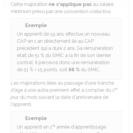
Cette majoration
ne s'applique pas
au salaire
minimum prévu par une
convention collective
.
Exemple
Un apprenti de 19 ans effectue un nouveau
CAP en 1 an directement lié au CAP
précèdent qui a duré 2 ans. Sa rémunération
était de
51 %
du SMIC à la fin de son dernier
contrat. Il percevra donc une rémunération
de
51 %
+ 15 points, soit
66 %
du SMIC.
Les majorations liées au passage d'une tranche
er
d'âge à une autre prennent effet à compter du 1
jour du mois suivant la date d'anniversaire de
l'apprenti.
Exemple
re
Un apprenti en 1
année d'apprentissage