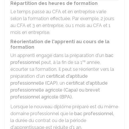
Répartition des heures de formation
Le temps passé au CFA et en entreprise varie
selon la formation effectuée. Par exemple, 2 jours
au CFA et 3 en entreprise, ou 1 mois au CFA et 1
mois en entreprise.
Réorientation de l'apprenti au cours de la
formation
Un apprenti engagé dans la préparation d'un
bac
re
professionnel
peut, à la fin de sa 1
année,
écourter sa formation. Il peut se réorienter vers la
préparation d'un
certificat d'aptitude
professionnelle (CAP)
, un
certificat d'aptitude
professionnelle agricole (Capa) ou brevet
professionnel agricole (BPA)
.
Lorsque le nouveau diplôme préparé est du même
domaine professionnel que le
bac professionnel
,
la durée du contrat ou de la période
d'apprentissage est réduite d'1 an.