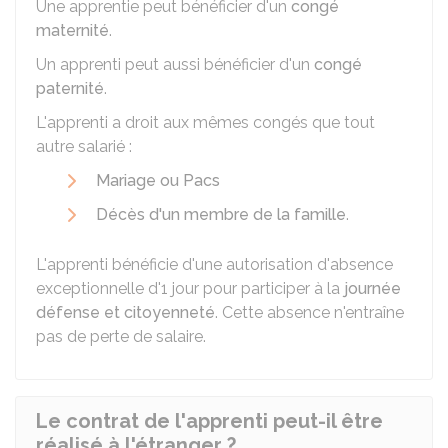
Une apprentie peut bénéficier d'un
congé
maternité
.
Un apprenti peut aussi bénéficier d'un
congé
paternité
.
L'apprenti a droit aux mêmes congés que tout
autre salarié :
Mariage ou Pacs
Décès d'un membre de la famille
.
L'apprenti bénéficie d'une autorisation d'absence
exceptionnelle d'1 jour pour participer à la
journée
défense et citoyenneté
. Cette absence n'entraîne
pas de perte de salaire.
Le contrat de l'apprenti peut-il être
réalisé à l'étranger ?