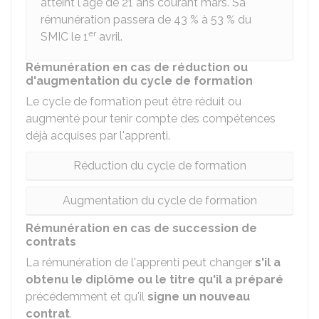
atteint l'âge de 21 ans courant mars. Sa
rémunération passera de
43 %
à
53 %
du
er
SMIC le 1
avril.
Rémunération en cas de réduction ou
d'augmentation du cycle de formation
Le cycle de formation peut être réduit ou
augmenté pour tenir compte des compétences
déjà acquises par l'apprenti.
Réduction du cycle de formation
Augmentation du cycle de formation
Rémunération en cas de succession de
contrats
La rémunération de l'apprenti peut changer
s'il a
obtenu le diplôme ou le titre qu'il a préparé
précédemment et qu'il
signe un nouveau
contrat
.