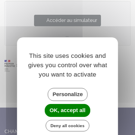
Accéder au simulateur
This site uses cookies and
gives you control over what
you want to activate
Personalize
OK, accept all
Deny all cookies
CHAMBON-LA-FÔRET