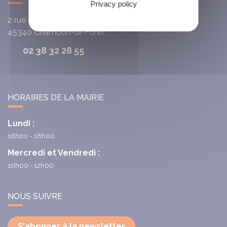
Privacy policy
2 rue du Cardinal de la Luzerne
45340
Chambon-la-Fôret
02 38 32 28 55
HORAIRES DE LA MAIRIE
Lundi :
16h00 - 18h00
Mercredi et Vendredi :
10h00 - 12h00
NOUS SUIVRE
S'abonner à la newsletter