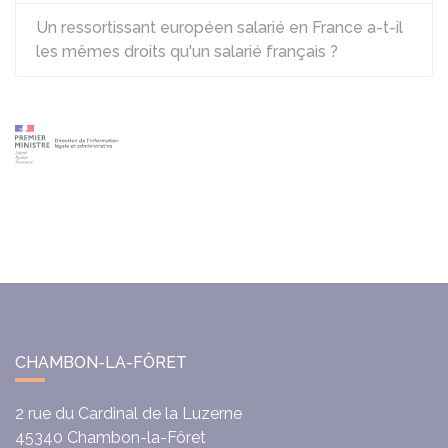
Un ressortissant européen salarié en France a-t-il
les mêmes droits qu'un salarié français ?
CHAMBON-LA-FÔRET
2 rue du Cardinal de la Luzerne
45340
Chambon-la-Fôret