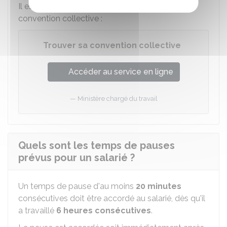
Il est possible de consulter ou se procurer une
convention collective :
Trouver sa convention collective
Accéder au service en ligne
Ministère chargé du travail
Quels sont les temps de pauses
prévus pour un salarié ?
Un temps de pause d'au moins
20 minutes
consécutives doit être accordé au salarié, dès qu'il
a travaillé
6 heures consécutives
.