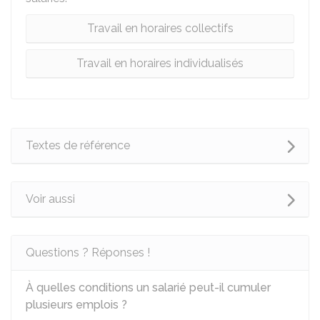
Travail en horaires collectifs
Travail en horaires individualisés
Textes de référence
Voir aussi
Questions ? Réponses !
À quelles conditions un salarié peut-il cumuler
plusieurs emplois ?