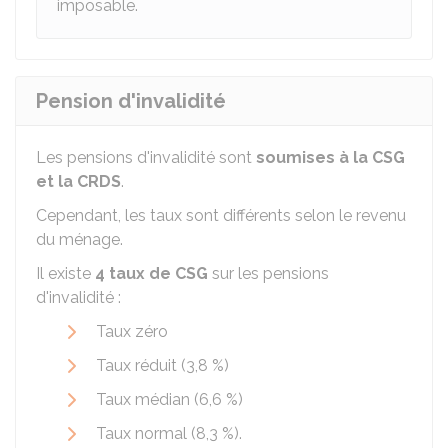
imposable.
Pension d'invalidité
Les pensions d'invalidité sont
soumises à la CSG
et la CRDS
.
Cependant, les taux sont différents selon le revenu
du ménage.
Il existe
4 taux de CSG
sur les pensions
d'invalidité :
Taux zéro
Taux réduit (
3,8 %
)
Taux médian (
6,6 %
)
Taux normal (
8,3 %
).