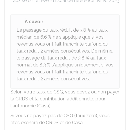
Taux selon le revenu fiscal de référence (RFR) 2023 du 
À savoir
Le passage du taux réduit de
3,8 %
au taux
médian de
6,6 %
ne s'applique que si vos
revenus vous ont fait franchir le plafond du
taux réduit 2 années consécutives. De même,
le passage du taux réduit de
3,8 %
au taux
normal de
8,3 %
s'applique uniquement si vos
revenus vous ont fait franchir le plafond du
taux réduit 2 années consécutives.
Selon votre taux de CSG, vous devez ou non payer
la CRDS et la contribution additionnelle pour
l'autonomie (Casa).
Si vous ne payez pas de CSG (taux zéro), vous
êtes exonéré de CRDS et de Casa.