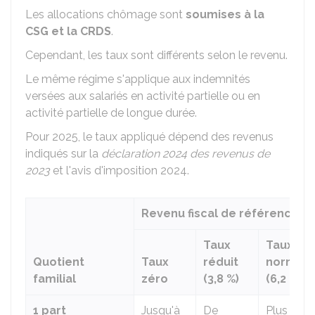
Les allocations chômage sont
soumises à la
CSG et la CRDS
.
Cependant, les taux sont différents selon le revenu.
Le même régime s'applique aux indemnités
versées aux salariés en activité partielle ou en
activité partielle de longue durée.
Pour 2025, le taux appliqué dépend des revenus
indiqués sur la
déclaration 2024 des revenus de
2023
et l'avis d'imposition 2024.
Revenu fiscal de référence
Taux
Taux
Quotient
Taux
réduit
normal
familial
zéro
(
3,8 %
)
(
6,2 %
)
1 part
Jusqu'à
De
Plus de