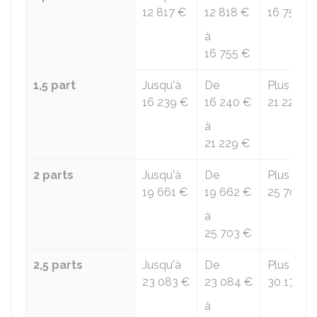
12 817 €
12 818 €
16 755 €
à
16 755 €
1,5 part
Jusqu'à
De
Plus de
16 239 €
16 240 €
21 229 €
à
21 229 €
2 parts
Jusqu'à
De
Plus de
19 661 €
19 662 €
25 703 €
à
25 703 €
2,5 parts
Jusqu'à
De
Plus de
23 083 €
23 084 €
30 177 €
à