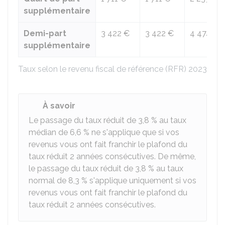
supplémentaire
Demi-part
3 422 €
3 422 €
4 474 €
supplémentaire
Taux selon le revenu fiscal de référence (RFR) 2023 du 
À savoir
Le passage du taux réduit de
3,8 %
au taux
médian de
6,6 %
ne s'applique que si vos
revenus vous ont fait franchir le plafond du
taux réduit 2 années consécutives. De même,
le passage du taux réduit de
3,8 %
au taux
normal de
8,3 %
s'applique uniquement si vos
revenus vous ont fait franchir le plafond du
taux réduit 2 années consécutives.