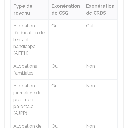
Type de
Exonération
Exonération
revenu
de CSG
de CRDS
Allocation
Oui
Oui
d'éducation de
l'enfant
handicapé
(AEEH)
Allocations
Oui
Non
familiales
Allocation
Oui
Non
journalière de
présence
parentale
(AJPP)
Allocation de
Oui
Non