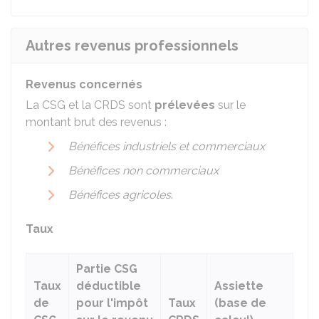
Autres revenus professionnels
Revenus concernés
La CSG et la CRDS sont
prélevées
sur le
montant brut des revenus :
Bénéfices industriels et commerciaux
Bénéfices non commerciaux
Bénéfices agricoles
.
Taux
Partie CSG
Taux
déductible
Assiette
de
pour l'impôt
Taux
(base de