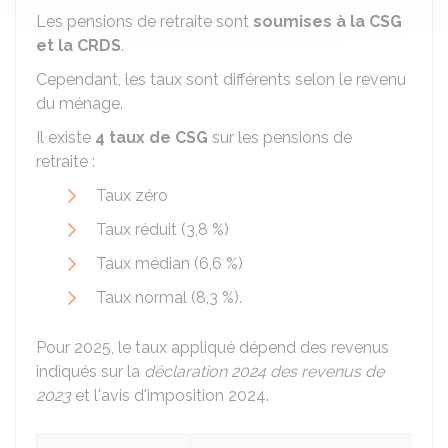
Les pensions de retraite sont
soumises à la CSG
et la CRDS
.
Cependant, les taux sont différents selon le revenu
du ménage.
Il existe
4 taux de CSG
sur les pensions de
retraite :
Taux zéro
Taux réduit (
3,8 %
)
Taux médian (
6,6 %
)
Taux normal (
8,3 %
).
Pour 2025, le taux appliqué dépend des revenus
indiqués sur la
déclaration 2024 des revenus de
2023
et l'avis d'imposition 2024.