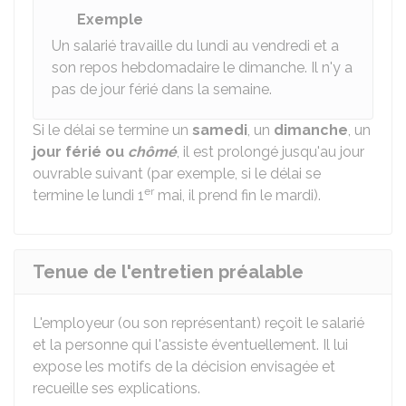
Exemple
Un salarié travaille du lundi au vendredi et a
son repos hebdomadaire le dimanche. Il n'y a
pas de jour férié dans la semaine.
Si le délai se termine un
samedi
, un
dimanche
, un
jour férié ou
chômé
, il est prolongé jusqu'au jour
ouvrable suivant (par exemple, si le délai se
er
termine le lundi 1
mai, il prend fin le mardi).
Tenue de l'entretien préalable
L'employeur (ou son représentant) reçoit le salarié
et la personne qui l'assiste éventuellement. Il lui
expose les motifs de la décision envisagée et
recueille ses explications.