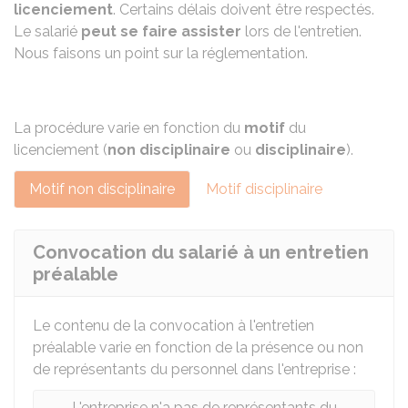
licenciement
. Certains délais doivent être respectés.
Le salarié
peut se faire assister
lors de l'entretien.
Nous faisons un point sur la réglementation.
La procédure varie en fonction du
motif
du
licenciement (
non disciplinaire
ou
disciplinaire
).
Motif non disciplinaire
Motif disciplinaire
Convocation du salarié à un entretien
préalable
Le contenu de la convocation à l'entretien
préalable varie en fonction de la présence ou non
de représentants du personnel dans l'entreprise :
L'entreprise n'a pas de représentants du