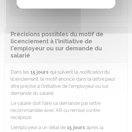
compter du jeudi.
Précisions possibles du motif de
licenciement à l'initiative de
l'employeur ou sur demande du
salarié
Dans les
15 jours
qui suivent la
notification
du
licenciement, le motif énoncé dans la lettre peut
être précisé à l'initiative de l'employeur ou sur
demande du salarié.
Le salarié doit faire sa demande par lettre
recommandée avec
AR
ou remise contre
récépissé.
L'employeur a un délai de
15 jours
après la