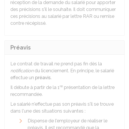
réception de la demande du salarié pour apporter
des précisions s'il le souhaite. Il doit communiquer
ces précisions au salarié par lettre
RAR
ou remise
contre récépissé.
Préavis
Le contrat de travail ne prend pas fin dès la
notification
du licenciement. En principe, le salarié
effectue un
préavis
.
re
Il débute à partir de la 1
présentation de la lettre
recommandée.
Le salarié n'effectue pas son préavis s'il se trouve
dans l'une des situations suivantes :
Dispense de l'employeur de réaliser le
préavis. Il est recommandé que la