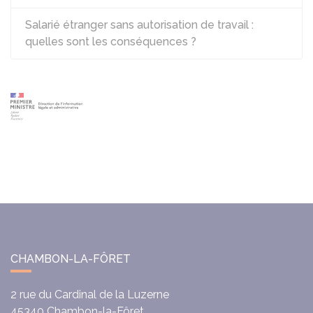
Salarié étranger sans autorisation de travail :
quelles sont les conséquences ?
CHAMBON-LA-FÔRET
2 rue du Cardinal de la Luzerne
45340
Chambon-la-Fôret