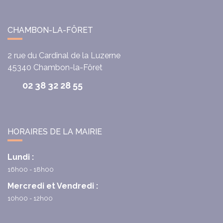
CHAMBON-LA-FÔRET
2 rue du Cardinal de la Luzerne
45340
Chambon-la-Fôret
02 38 32 28 55
HORAIRES DE LA MAIRIE
Lundi :
16h00 - 18h00
Mercredi et Vendredi :
10h00 - 12h00