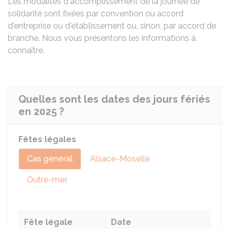
Les modalités d'accomplissement de la journée de
solidarité sont fixées par convention ou accord
d'entreprise ou d'établissement ou, sinon, par accord de
branche. Nous vous présentons les informations à
connaître.
Quelles sont les dates des jours fériés
en 2025 ?
Fêtes légales
Cas général
Alsace-Moselle
Outre-mer
Fête légale
Date