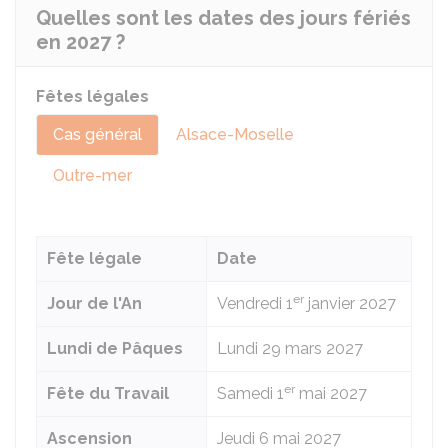
Quelles sont les dates des jours fériés
en 2027 ?
Fêtes légales
Cas général
Alsace-Moselle
Outre-mer
Fête légale
Date
er
Jour de l'An
Vendredi 1
janvier 2027
Lundi de Pâques
Lundi 29 mars 2027
er
Fête du Travail
Samedi 1
mai 2027
Ascension
Jeudi 6 mai 2027