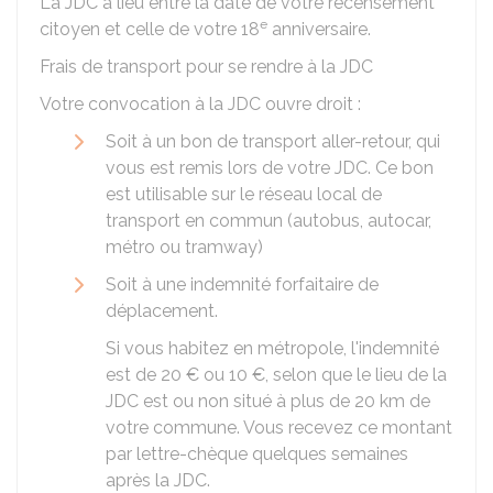
La JDC a lieu entre la date de votre recensement
e
citoyen et celle de votre 18
anniversaire.
Frais de transport pour se rendre à la JDC
Votre convocation à la JDC ouvre droit :
Soit à un bon de transport aller-retour, qui
vous est remis lors de votre JDC. Ce bon
est utilisable sur le réseau local de
transport en commun (autobus, autocar,
métro ou tramway)
Soit à une indemnité forfaitaire de
déplacement.
Si vous habitez en métropole, l'indemnité
est de
20 €
ou
10 €
, selon que le lieu de la
JDC est ou non situé à plus de 20 km de
votre commune. Vous recevez ce montant
par lettre-chèque quelques semaines
après la JDC.