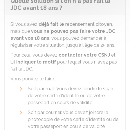
Quelle solution si l'on n'a pas fait la
JDC avant 18 ans ?
Si vous avez
déjà fait le
recensement citoyen
,
mais que
vous ne pouvez pas faire votre JDC
avant vos 18 ans
, vous pouvez demander à
régulariser votre situation, jusqu'à l'âge de 25 ans.
Pour cela, vous devez
contacter votre
CSNJ
et
lui
indiquer le motif
pour lequel vous n'avez pas
fait la JDC.
Vous pouvez le faire :
Soit par mail. Vous devez joindre le scan
de votre carte d'identité ou de votre
passeport en cours de validité
Soit par courrier. Vous devez joindre la
photocopie de votre carte d'identité ou de
votre passeport en cours de validité.