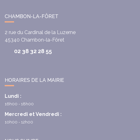
CHAMBON-LA-FÔRET
2 rue du Cardinal de la Luzerne
45340
Chambon-la-Fôret
02 38 32 28 55
HORAIRES DE LA MAIRIE
Lundi :
16h00 - 18h00
Mercredi et Vendredi :
10h00 - 12h00