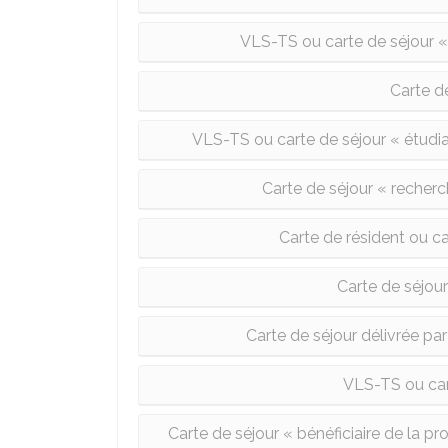
VLS-TS ou carte de séjour « 
Carte de
VLS-TS ou carte de séjour « étudi
Carte de séjour « recherc
Carte de résident ou c
Carte de séjour 
Carte de séjour délivrée pa
VLS-TS ou cart
Carte de séjour « bénéficiaire de la pr