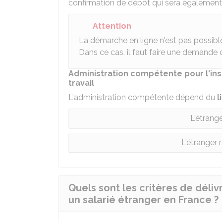
confirmation de dépôt qui sera également 
Attention
La démarche en ligne n'est pas possible s
Dans ce cas, il faut faire une demande 
Administration compétente pour l'ins
travail
L'administration compétente dépend du
l
L'étrang
L'étranger 
Quels sont les critères de déliv
un salarié étranger en France ?