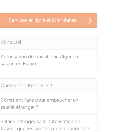
Services en ligne et formulaires
Voir aussi
Autorisation de travail d'un Algérien
salarié en France
Questions ? Réponses !
Comment faire pour embaucher un
salarié étranger ?
Salarié étranger sans autorisation de
travail : quelles sont les conséquences ?