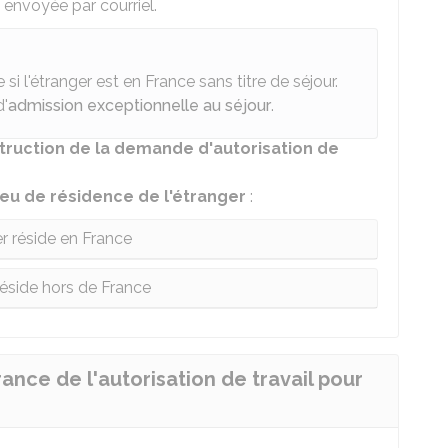
envoyée par courriel.
i l'étranger est en France sans titre de séjour.
d'
admission exceptionnelle au séjour
.
truction de la demande d'autorisation de
ieu de résidence de l'étranger
:
er réside en France
réside hors de France
rance de l'autorisation de travail pour