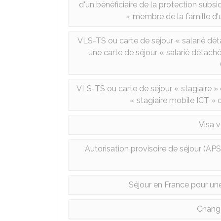
d'un bénéficiaire de la protection subsid
« membre de la famille d'u
VLS-TS ou carte de séjour « salarié dét
une carte de séjour « salarié détach
VLS-TS ou carte de séjour « stagiaire » o
« stagiaire mobile ICT » o
Visa 
Autorisation provisoire de séjour (AP
Séjour en France pour une
Chang