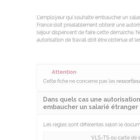
L'employeur qui souhaite embaucher un salar
France doit préalablement obtenir une autoris
séjour dispensent de faire cette démarche. N
autorisation de travail doit être obtenue et le
Attention
Cette fiche ne concerne pas les
ressortiss
Dans quels cas une autorisation 
embaucher un salarié étranger 
Les règles sont différentes selon le docume
VLS-TS ou carte de sé