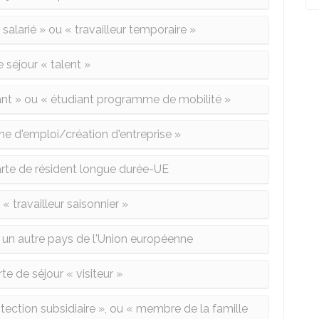
salarié » ou « travailleur temporaire »
 séjour « talent »
ant » ou « étudiant programme de mobilité »
he d'emploi/création d'entreprise »
arte de résident longue durée-UE
« travailleur saisonnier »
r un autre pays de l'Union européenne
e de séjour « visiteur »
otection subsidiaire », ou « membre de la famille