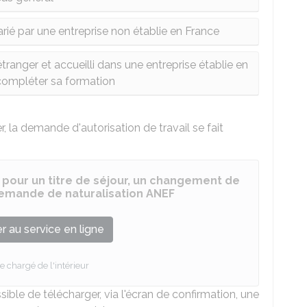
ié par une entreprise non établie en France
étranger et accueilli dans une entreprise établie en
compléter sa formation
r, la demande d'autorisation de travail se fait
 pour un titre de séjour, un changement de
 demande de naturalisation ANEF
 au service en ligne
e chargé de l'intérieur
ossible de télécharger, via l'écran de confirmation, une