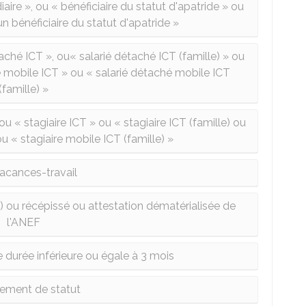
iaire », ou « bénéficiaire du statut d'apatride » ou
n bénéficiaire du statut d'apatride »
aché ICT », ou« salarié détaché ICT (famille) » ou
é mobile ICT » ou « salarié détaché mobile ICT
(famille) »
u « stagiaire ICT » ou « stagiaire ICT (famille) ou
u « stagiaire mobile ICT (famille) »
vacances-travail
S) ou récépissé ou attestation dématérialisée de
l'ANEF
 durée inférieure ou égale à 3 mois
ement de statut