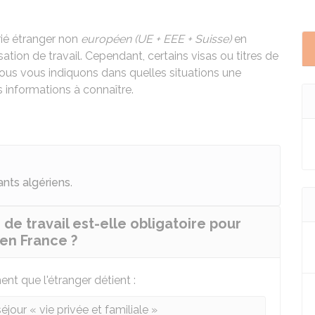
ié étranger non
européen (UE + EEE + Suisse)
en
ation de travail. Cependant, certains visas ou titres de
ous vous indiquons dans quelles situations une
s informations à connaître.
ants algériens
.
de travail est-elle obligatoire pour
en France ?
nt que l'étranger détient :
jour « vie privée et familiale »