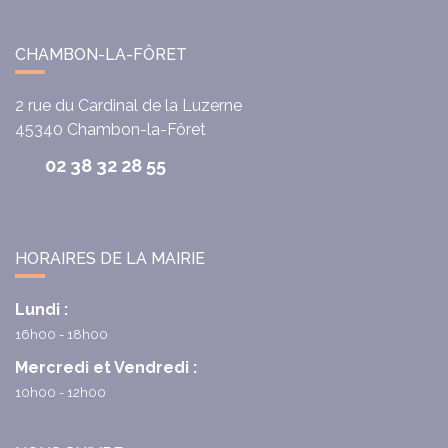
CHAMBON-LA-FÔRET
2 rue du Cardinal de la Luzerne
45340
Chambon-la-Fôret
02 38 32 28 55
HORAIRES DE LA MAIRIE
Lundi :
16h00 - 18h00
Mercredi et Vendredi :
10h00 - 12h00