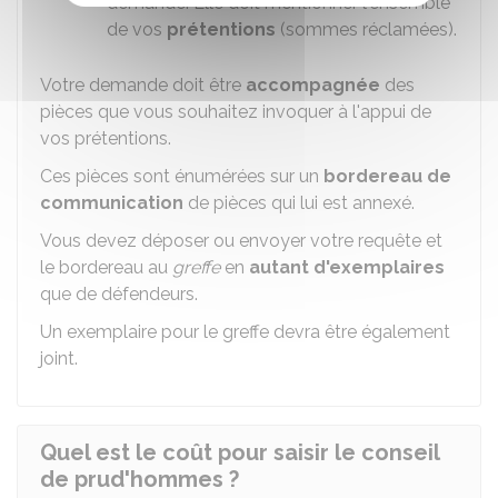
demande. Elle doit mentionner l'ensemble
de vos
prétentions
(sommes réclamées).
Votre demande doit être
accompagnée
des
pièces que vous souhaitez invoquer à l'appui de
vos prétentions.
Ces pièces sont énumérées sur un
bordereau de
communication
de pièces qui lui est annexé.
Vous devez déposer ou envoyer votre requête et
le bordereau au
greffe
en
autant d'exemplaires
que de défendeurs.
Un exemplaire pour le greffe devra être également
joint.
Quel est le coût pour saisir le conseil
de prud'hommes ?