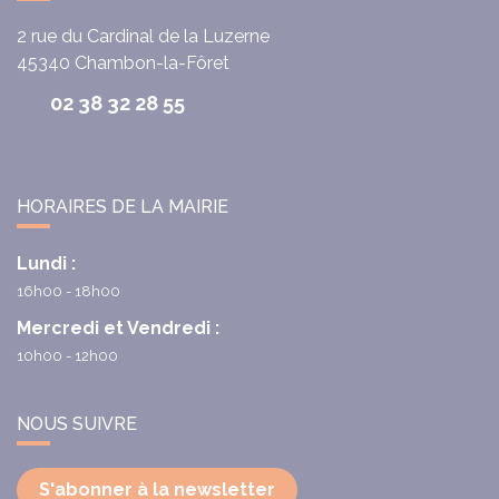
2 rue du Cardinal de la Luzerne
45340
Chambon-la-Fôret
02 38 32 28 55
HORAIRES DE LA MAIRIE
Lundi :
16h00 - 18h00
Mercredi et Vendredi :
10h00 - 12h00
NOUS SUIVRE
S'abonner à la newsletter