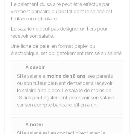
Le paiement du salaire peut être effectué par
virement bancaire ou postal dont le salarié est
titulaire ou cotitulaire.
Le salarié ne peut pas désigner un tiers pour
recevoir son salaire.
Une
fiche de paie
, en format papier ou
électronique, est obligatoirement remise au salarié.
À savoir
Si le salarié a
moins de 18 ans
, ses parents
ou son tuteur peuvent demander à recevoir
le salaire à sa place. Le salarié de moins de
18 ans peut également percevoir son salaire
sur son compte bancaire, s'il en a un.
À noter
Si le salarié est en contact direct avec la