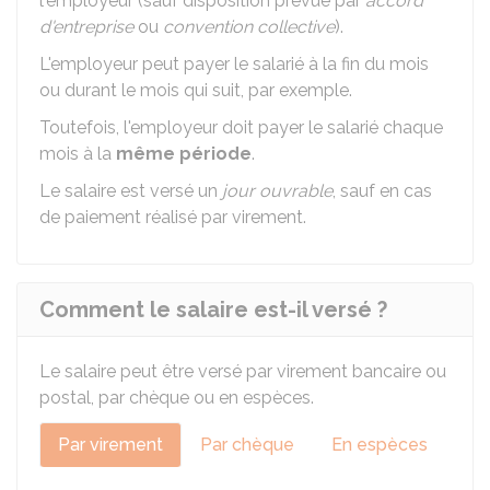
l'employeur (sauf disposition prévue par
accord
d'entreprise
ou
convention collective
).
L'employeur peut payer le salarié à la fin du mois
ou durant le mois qui suit, par exemple.
Toutefois, l'employeur doit payer le salarié chaque
mois à la
même période
.
Le salaire est versé un
jour ouvrable
, sauf en cas
de paiement réalisé par virement.
Comment le salaire est-il versé ?
Le salaire peut être versé par virement bancaire ou
postal, par chèque ou en espèces.
Par virement
Par chèque
En espèces