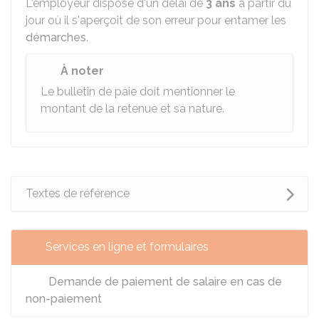
L'employeur dispose d'un délai de
3 ans
à partir du
jour où il s'aperçoit de son erreur pour entamer les
démarches
.
À noter
Le bulletin de paie doit mentionner le
montant de la retenue et sa nature.
Textes de référence
Services en ligne et formulaires
Demande de paiement de salaire en cas de
non-paiement