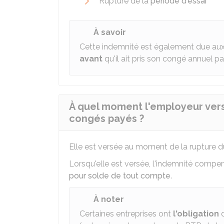
Rupture de la
période d'essai
À savoir
Cette indemnité est également due au
avant
qu'il ait pris son congé annuel pa
À quel moment l'employeur vers
congés payés ?
Elle est versée au moment de la rupture du
Lorsqu'elle est versée, l'indemnité comp
pour solde de tout compte
.
À noter
Certaines entreprises ont
l'obligation
d