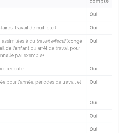
compte
Oui
taires
,
travail de nuit
, etc.)
Oui
s assimilées à du
travail effectif
(
congé
Oui
il de l'enfant
ou arrêt de travail pour
nnelle
par exemple)
précédente
Oui
sée pour l'année, périodes de travail et
Oui
Oui
Oui
Oui