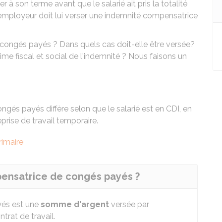
r à son terme avant que le salarié ait pris la totalité
'employeur doit lui verser une indemnité compensatrice
congés payés ? Dans quels cas doit-elle être versée?
me fiscal et social de l'indemnité ? Nous faisons un
ngés payés diffère selon que le salarié est en
CDI
, en
rise de travail temporaire.
rimaire
pensatrice de congés payés ?
yés est une
somme d'argent
versée par
trat de travail.