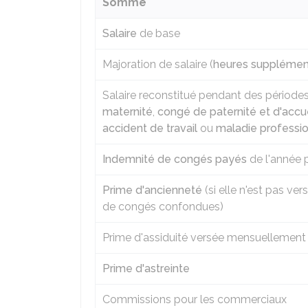
Somme
Salaire
de base
Majoration de salaire (
heures supplémen
Salaire reconstitué pendant des période
maternité
,
congé de paternité et d'accue
accident de travail
ou
maladie professio
Indemnité de congés payés
de l'année 
Prime d'ancienneté
(si elle n'est pas ver
de congés confondues)
Prime d'assiduité versée mensuellement
Prime d'astreinte
Commissions pour les commerciaux