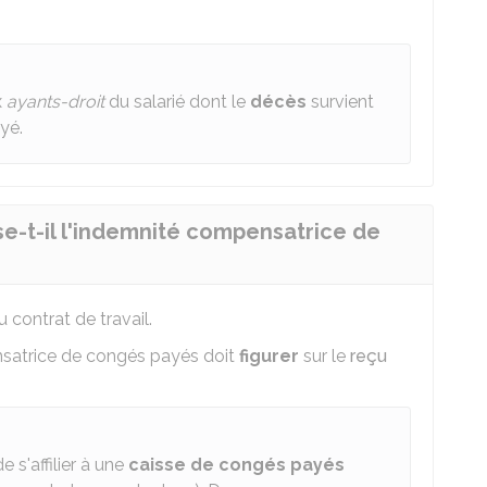
x
ayants-droit
du salarié dont le
décès
survient
yé.
e-t-il l'indemnité compensatrice de
 contrat de travail.
ensatrice de congés payés doit
figurer
sur le
reçu
e s'affilier à une
caisse de congés payés