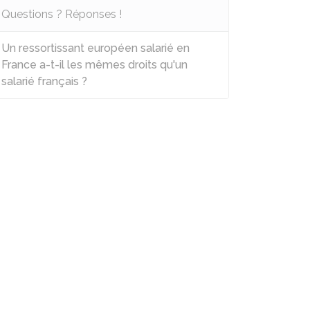
Questions ? Réponses !
Un ressortissant européen salarié en
France a-t-il les mêmes droits qu'un
salarié français ?