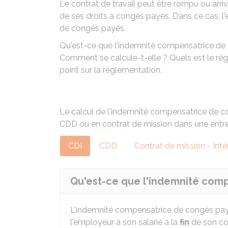
Le contrat de travail peut être rompu ou arrive
de ses droits à congés payés. Dans ce cas, l
de congés payés.
Qu'est-ce que l'indemnité compensatrice de 
Comment se calcule-t-elle ? Quels est le régi
point sur la réglementation.
Le calcul de l'indemnité compensatrice de co
CDD
ou en contrat de mission dans une entrep
CDI
CDD
Contrat de mission - Inté
Qu'est-ce que l'indemnité com
L'indemnité compensatrice de congés pa
l'employeur à son salarié à la
fin
de son con