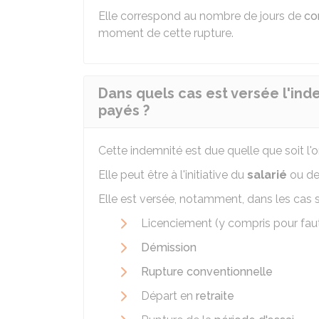
Elle correspond au nombre de jours de
co
moment de cette rupture.
Dans quels cas est versée l'i
payés ?
Cette indemnité est due quelle que soit l'o
Elle peut être à l'initiative du
salarié
ou d
Elle est versée, notamment, dans les cas s
Licenciement (y compris pour fau
Démission
Rupture conventionnelle
Départ en
retraite