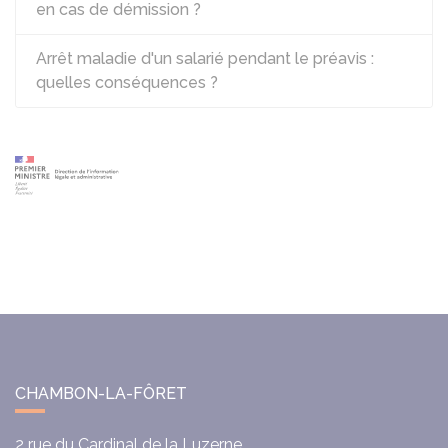
en cas de démission ?
Arrêt maladie d'un salarié pendant le préavis :
quelles conséquences ?
CHAMBON-LA-FÔRET
2 rue du Cardinal de la Luzerne