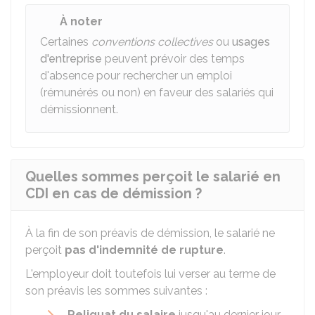
À noter
Certaines
conventions collectives
ou
usages
d'entreprise
peuvent prévoir des temps
d'absence pour rechercher un emploi
(rémunérés ou non) en faveur des salariés qui
démissionnent.
Quelles sommes perçoit le salarié en
CDI en cas de démission ?
À la fin de son préavis de démission, le salarié ne
perçoit
pas d'indemnité de rupture
.
L'employeur doit toutefois lui verser au terme de
son préavis les sommes suivantes :
Reliquat du salaire
jusqu'au dernier jour