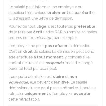
Le salarié peut informer son employeur ou
supérieur hiérarchique
oralement
ou
par écrit
en
lui adressant une lettre de démission.
Pour éviter tout
litige
, il est toutefois
préférable
de le faire par
écrit
(lettre
RAR
ou remise en mains
propres contre
décharge
, par exemple).
L'employeur ne peut
pas refuser
la démission.
C'est un
droit
du salarié. La démission peut donc
être effectuée
à tout moment
, y compris si le
contrat de travail est
suspendu
(maladie, congé
parental total par exemple).
Lorsque la démission est
claire
et
non
équivoque
, elle devient
définitive
. Le salarié
démissionnaire
ne peut pas se rétracter
. Il peut se
rétracter
uniquement
si l'employeur
accepte
cette rétractation.