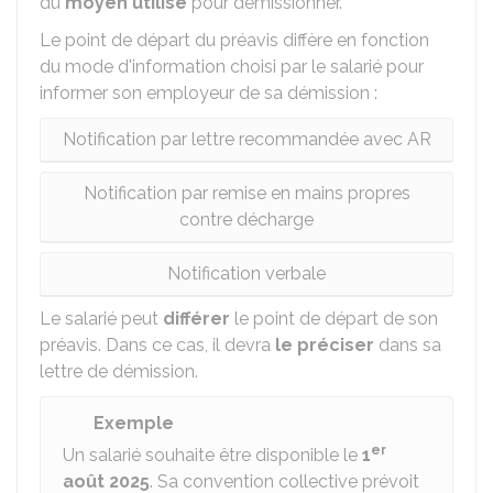
du
moyen utilisé
pour démissionner.
Le point de départ du préavis diffère en fonction
du mode d'information choisi par le salarié pour
informer son employeur de sa démission :
Notification par lettre recommandée avec AR
Notification par remise en mains propres
contre décharge
Notification verbale
Le salarié peut
différer
le point de départ de son
préavis. Dans ce cas, il devra
le préciser
dans sa
lettre de démission.
Exemple
er
Un salarié souhaite être disponible le
1
août 2025
. Sa convention collective prévoit