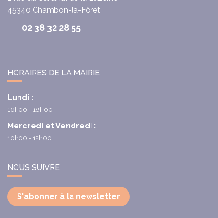
45340
Chambon-la-Fôret
02 38 32 28 55
HORAIRES DE LA MAIRIE
Lundi :
16h00 - 18h00
Mercredi et Vendredi :
10h00 - 12h00
NOUS SUIVRE
S'abonner à la newsletter