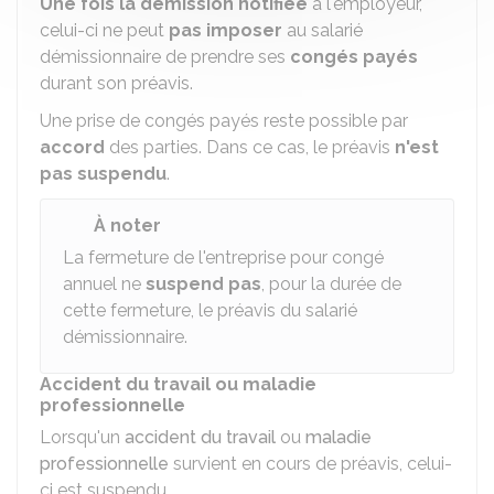
Une fois la démission notifiée
à l'employeur,
celui-ci ne peut
pas imposer
au salarié
démissionnaire de prendre ses
congés payés
durant son préavis.
Une prise de congés payés reste possible par
accord
des parties. Dans ce cas, le préavis
n'est
pas suspendu
.
À noter
La fermeture de l'entreprise pour congé
annuel ne
suspend pas
, pour la durée de
cette fermeture, le préavis du salarié
démissionnaire.
Accident du travail ou maladie
professionnelle
Lorsqu'un
accident du travail
ou
maladie
professionnelle
survient en cours de préavis, celui-
ci est suspendu.