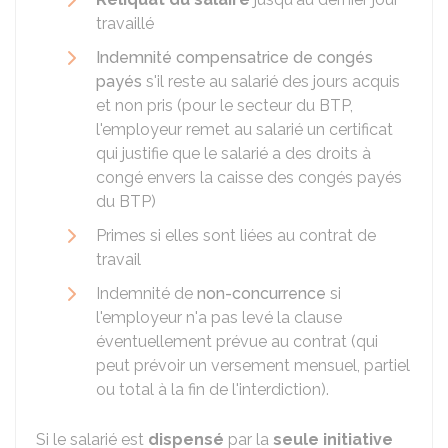
travaillé
Indemnité compensatrice de congés
payés
s'il reste au salarié des jours acquis
et non pris (pour le secteur du
BTP
,
l'employeur remet au salarié un certificat
qui justifie que le salarié a des droits à
congé envers la caisse des congés payés
du BTP)
Primes si elles sont liées au contrat de
travail
Indemnité de
non-concurrence
si
l'employeur n'a pas levé la clause
éventuellement prévue au contrat (qui
peut prévoir un versement mensuel, partiel
ou total à la fin de l'interdiction).
Si le salarié est
dispensé
par la
seule initiative