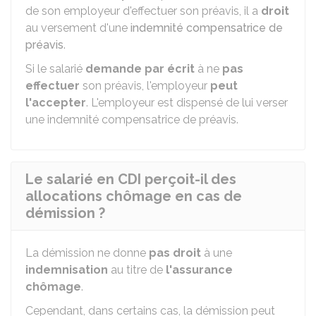
de son employeur d'effectuer son préavis, il a
droit
au versement d'une
indemnité compensatrice de
préavis
.
Si le salarié
demande par écrit
à ne
pas
effectuer
son préavis, l'employeur
peut
l'accepter
. L'employeur est dispensé de lui verser
une indemnité compensatrice de préavis.
Le salarié en CDI perçoit-il des
allocations chômage en cas de
démission ?
La démission ne donne
pas droit
à une
indemnisation
au titre de
l'assurance
chômage
.
Cependant, dans certains cas, la démission peut