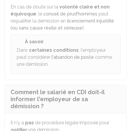
En cas de doute sur la
volonté claire et non
équivoque
, le
conseil de prud'hommes
peut
requalifier la démission en
licenciement injustifié
(ou sans cause réelle et sérieuse)
.
À savoir
Dans
certaines conditions
, l'employeur
peut considérer
l'abandon de poste
comme
une démission.
Comment le salarié en CDI doit-il
informer l'employeur de sa
démission ?
Il n'y a
pas
de procédure légale imposée pour
notifier
une démission.