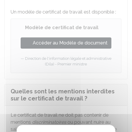
Un modèle de certificat de travail est disponible :
Modèle de certificat de travail
Accéder au Modèle de document
Direction de l'information légale et administrative
(Dila) - Premier ministre
Quelles sont les mentions interdites
sur le certificat de travail ?
Le certificat de travail ne doit pas contenir de
mentions
discriminatoires
ou pouvant nuire au
salarié ou concernant l'existence
d'une clause de