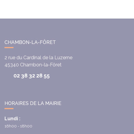
CHAMBON-LA-FÔRET
2 rue du Cardinal de la Luzerne
45340
Chambon-la-Fôret
02 38 32 28 55
HORAIRES DE LA MAIRIE
Lundi :
16h00 - 18h00