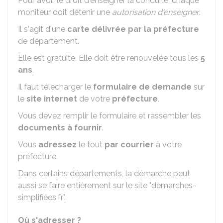
Pour avoir le droit d'enseigner la conduite, chaque
moniteur doit détenir une
autorisation d'enseigner
.
Il s'agit d'une
carte délivrée par la préfecture
de département.
Elle est gratuite. Elle doit être renouvelée tous les
5
ans
.
Il faut télécharger le
formulaire de demande
sur
le
site internet
de votre
préfecture
.
Vous devez remplir le formulaire et rassembler les
documents à fournir
.
Vous
adressez
le tout
par courrier
à votre
préfecture.
Dans certains départements, la démarche peut
aussi se faire entièrement sur le site "démarches-
simplifiées.fr".
Où s'adresser ?