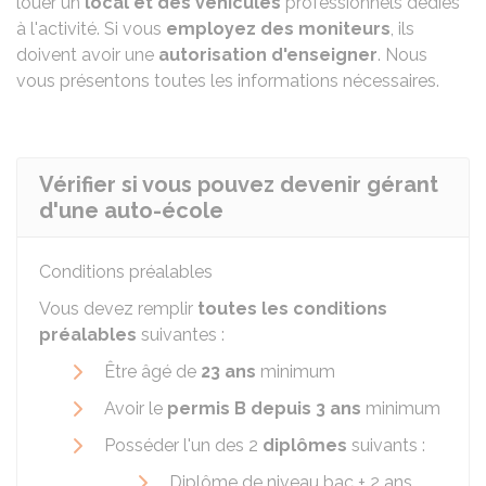
louer un
local et des véhicules
professionnels dédiés
à l'activité. Si vous
employez des moniteurs
, ils
doivent avoir une
autorisation d'enseigner
. Nous
vous présentons toutes les informations nécessaires.
Vérifier si vous pouvez devenir gérant
d'une auto-école
Conditions préalables
Vous devez remplir
toutes les conditions
préalables
suivantes :
Être âgé de
23 ans
minimum
Avoir le
permis B depuis 3 ans
minimum
Posséder l'un des 2
diplômes
suivants :
Diplôme de niveau bac + 2 ans