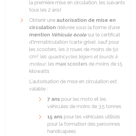
la première mise en circulation, les suivants
tous les 2 ans)
Obtenir une
autorisation de mise en
circulation
délivrée sous la forme d'une
mention
Véhicule école
sur le certificat
d'immatriculation (carte grise), sauf pour
les scooters, les 2 roues de moins de 50
3
cm
, les
quadricycles légers et lourds à
moteur
, les
maxi scooters
de moins de 15
kilowatts
L'autorisation de mise en circulation est
valable :
7 ans
pour les moto et les
véhicules de moins de 3,5 tonnes
15 ans
pour les véhicules utilisés
pour la formation des personnes
handicapées