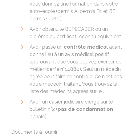
vous donnez une formation dans votre
auto-école (permis A, permis B1 et BE,
permis C, etc.)
Avoir obtenu le
BEPECASER
ou un
diplôme ou certificat reconnu équivalent
Avoir passé un
contrôle médical
ayant
donné lieu à un
avis médical positif
approuvant que vous pouvez exercer ce
métier (
cerfa n°14880
). Seul un médecin
agréé peut faire ce contrôle. Ce n'est pas
votre médecin traitant. Vous trouvez la
liste des médecins agréés sur le .
Avoir un
casier judiciaire vierge sur le
bulletin n°2
(
pas de condamnation
pénale)
Documents à fournir