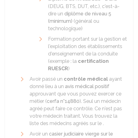
(
DEUG
,
BTS
,
DUT
, etc.), c'est-à-
dire un
diplôme de niveau 5
(minimum)
(général ou
technologique)
Formation portant sur la gestion et
l'exploitation des établissements
d'enseignement de la conduite
(exemple : la
certification
RUESCR
)
Avoir passé un
contrôle médical
ayant
donné lieu à un
avis médical positif
approuvant que vous pouvez exercer ce
métier (
cerfa n°14880
). Seul un médecin
agréé peut faire ce contrôle. Ce n'est pas
votre médecin traitant. Vous trouvez la
liste des médecins agréés sur le .
Avoir un
casier judiciaire vierge sur le