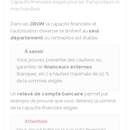
Capacité financière exigée pour les transporteurs routier
marchandises
Dans les
DROM
, la capacité financière et
l'autorisation d'exercer se limitent au
seul
département
où l'entreprise est établie.
À savoir
Vous pouvez présenter des cautions ou
garanties de
financeurs externes
(banques, etc.) à hauteur maximale de
50 %
de la sommes exigée.
Un
relevé de compte bancaire
permet par
exemple de prouver que vous détenez la somme
de la capacité financière exigée.
Attention
Vous devez indiquer la capacité financière