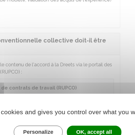
nventionnelle collective doit-il être
le contenu de l'accord à la
Dreets
via le portail des
l (RUPCO) :
s de contrats de travail (RUPCO)
 au service en ligne
 cookies and gives you control over what you w
ère chargé du travail
Personalize
OK, accept all