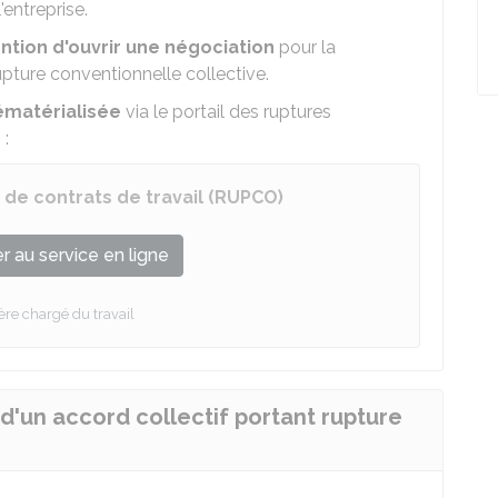
'entreprise.
ention d'ouvrir une négociation
pour la
upture conventionnelle collective.
ématérialisée
via le portail des ruptures
 :
s de contrats de travail (RUPCO)
 au service en ligne
ère chargé du travail
 d'un accord collectif portant rupture