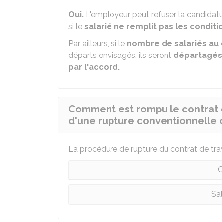
Oui.
L'employeur peut refuser la candidatur
si le
salarié ne remplit pas les conditi
Par ailleurs, si le
nombre de salariés au
départs envisagés, ils seront
départagés
par l'accord.
Comment est rompu le contrat de
d'une rupture conventionnelle c
La procédure de rupture du contrat de trava
C
Sa