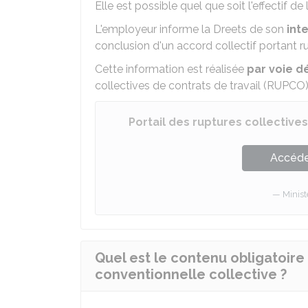
Elle est possible quel que soit l'effectif de l
L'employeur informe la
Dreets
de son
int
conclusion d'un accord collectif portant r
Cette information est réalisée
par voie d
collectives de contrats de travail (RUPCO)
Portail des ruptures collective
Accéder
Minist
Quel est le contenu obligatoire
conventionnelle collective ?