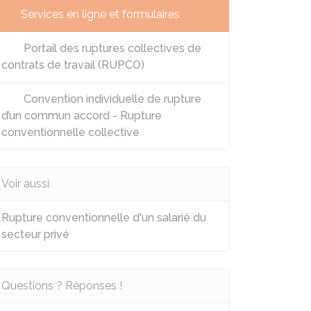
Services en ligne et formulaires
Portail des ruptures collectives de
contrats de travail (RUPCO)
Convention individuelle de rupture
d’un commun accord - Rupture
conventionnelle collective
Voir aussi
Rupture conventionnelle d'un salarié du
secteur privé
Questions ? Réponses !