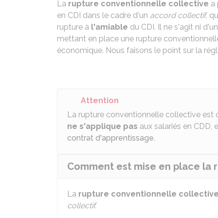
La
rupture conventionnelle collective
a 
en
CDI
dans le cadre d'un
accord collectif
, q
rupture à
l'amiable
du
CDI
. Il ne s'agit ni d
mettant en place une rupture conventionnelle c
économique. Nous faisons le point sur la rég
Attention
La rupture conventionnelle collective est 
ne s'applique pas
aux salariés en
CDD
, 
contrat d'apprentissage
.
Comment est mise en place la r
La
rupture conventionnelle collectiv
collectif.