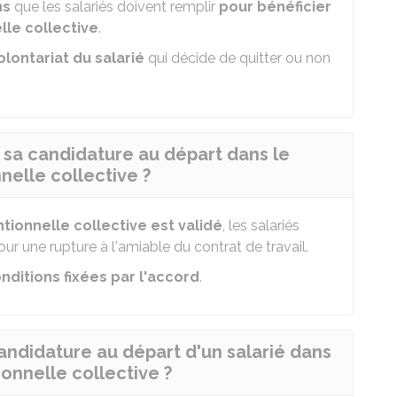
ns
que les salariés doivent remplir
pour bénéficier
lle collective
.
olontariat du salarié
qui décide de quitter ou non
 sa candidature au départ dans le
elle collective ?
tionnelle collective est validé
, les salariés
r une rupture à l'amiable du contrat de travail.
nditions fixées par l'accord
.
candidature au départ d'un salarié dans
onnelle collective ?