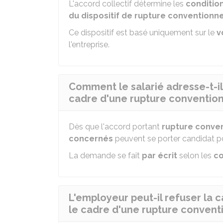
L'accord collectif détermine les
conditio
du dispositif de rupture conventionne
Ce dispositif est basé uniquement sur le
v
l'entreprise.
Comment le salarié adresse-t-il
cadre d'une rupture conventionn
Dès que l'accord portant
rupture conven
concernés
peuvent se porter candidat pou
La demande se fait
par écrit
selon les
co
L'employeur peut-il refuser la 
le cadre d'une rupture conventi