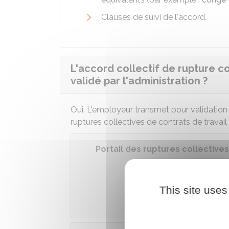
Clauses de suivi de l'accord.
L'accord collectif de rupture co
validé par l'administration ?
Oui. L'employeur transmet pour validation 
ruptures collectives de contrats de travai
Portail des ruptures collective
Accéder
This site uses
Minist