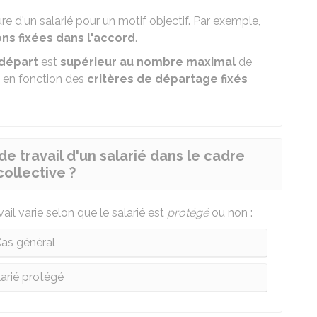
e d'un salarié pour un motif objectif. Par exemple,
ons fixées dans l'accord
.
 départ
est
supérieur au nombre maximal
de
en fonction des
critères de départage fixés
 travail d'un salarié dans le cadre
ollective ?
il varie selon que le salarié est
protégé
ou non :
as général
larié protégé