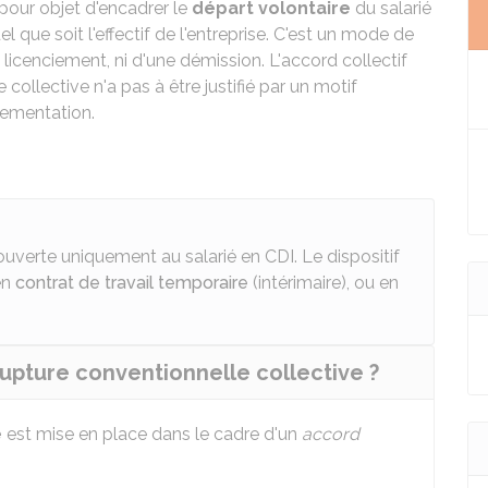
pour objet d'encadrer le
départ volontaire
du salarié
uel que soit l'effectif de l'entreprise. C'est un mode de
'un licenciement, ni d'une démission. L'accord collectif
ollective n'a pas à être justifié par un motif
lementation.
ouverte uniquement au salarié en CDI. Le dispositif
en
contrat de travail temporaire
(intérimaire), ou en
upture conventionnelle collective ?
e
est mise en place dans le cadre d'un
accord