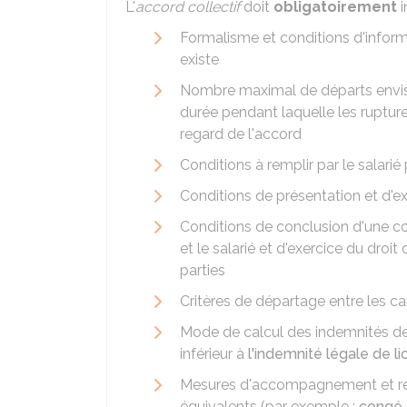
L'
accord collectif
doit
obligatoirement
i
Formalisme et conditions d'infor
existe
Nombre maximal de départs envis
durée pendant laquelle les ruptur
regard de l'accord
Conditions à remplir par le salarié
Conditions de présentation et d'e
Conditions de conclusion d'une co
et le salarié et d'exercice du droit
parties
Critères de départage entre les c
Mode de calcul des indemnités de 
inférieur à
l'indemnité légale de l
Mesures d'accompagnement et rec
équivalents (par exemple :
congé 