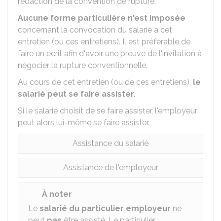
rédaction de la convention de rupture.
Aucune forme particulière n'est imposée
concernant la convocation du salarié à cet
entretien (ou ces entretiens). Il est préférable de
faire un écrit afin d'avoir une preuve de l'invitation à
négocier la rupture conventionnelle.
Au cours de cet entretien (ou de ces entretiens),
le
salarié peut se faire assister.
Si le salarié choisit de se faire assister, l'employeur
peut alors lui-même se faire assister.
Assistance du salarié
Assistance de l'employeur
À noter
Le
salarié du particulier employeur
ne
peut
pas
être assisté. Le particulier