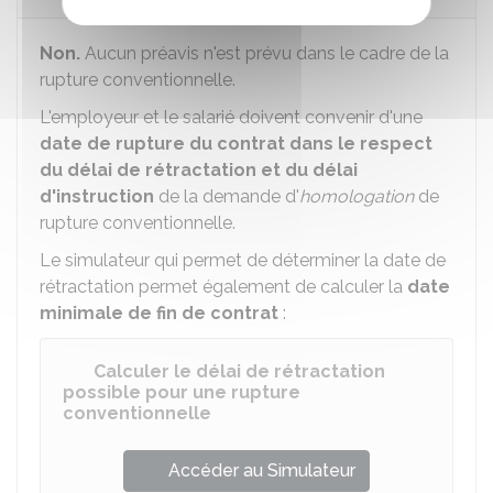
Non.
Aucun préavis n'est prévu dans le cadre de la
rupture conventionnelle.
L'employeur et le salarié doivent convenir d'une
date de rupture du contrat dans le respect
du délai de rétractation et du délai
d'instruction
de la demande d'
homologation
de
rupture conventionnelle.
Le simulateur qui permet de déterminer la date de
rétractation permet également de calculer la
date
minimale de fin de contrat
:
Calculer le délai de rétractation
possible pour une rupture
conventionnelle
Accéder au Simulateur