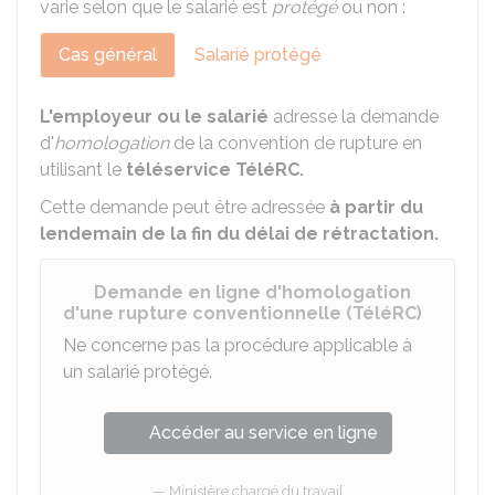
varie selon que le salarié est
protégé
ou non :
Cas général
Salarié protégé
L'employeur ou le salarié
adresse la demande
d'
homologation
de la convention de rupture en
utilisant le
téléservice TéléRC.
Cette demande peut être adressée
à partir du
lendemain de la fin du délai de rétractation.
Demande en ligne d'homologation
d'une rupture conventionnelle (TéléRC)
Ne concerne pas la procédure applicable à
un salarié protégé.
Accéder au service en ligne
Ministère chargé du travail