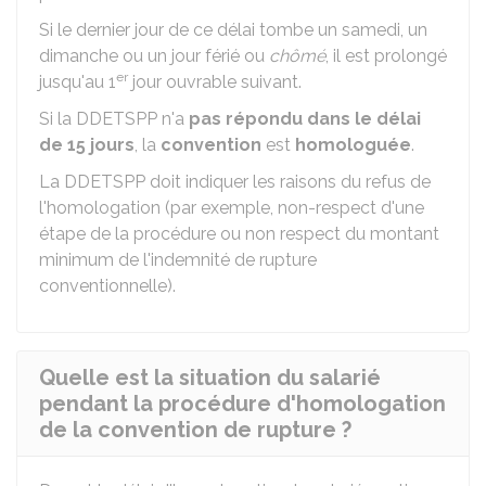
Si le dernier jour de ce délai tombe un samedi, un
dimanche ou un jour férié ou
chômé
, il est prolongé
er
jusqu'au 1
jour ouvrable suivant.
Si la DDETSPP n'a
pas répondu dans le délai
de 15 jours
, la
convention
est
homologuée
.
La DDETSPP doit indiquer les raisons du refus de
l'homologation (par exemple, non-respect d'une
étape de la procédure ou non respect du montant
minimum de l'indemnité de rupture
conventionnelle).
Quelle est la situation du salarié
pendant la procédure d'homologation
de la convention de rupture ?