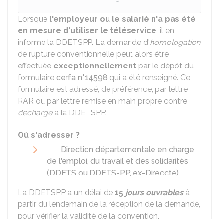
Lorsque
l'employeur ou le salarié n'a pas été
en mesure d'utiliser le téléservice
, il en
informe la
DDETSPP
. La demande d'
homologation
de rupture conventionnelle peut alors être
effectuée
exceptionnellement
par le dépôt du
formulaire
cerfa n°14598
qui a été renseigné. Ce
formulaire est adressé, de préférence, par lettre
RAR
ou par lettre remise en main propre contre
décharge
à la DDETSPP.
Où s'adresser ?
Direction départementale en charge
de l'emploi, du travail et des solidarités
(DDETS ou DDETS-PP, ex-Direccte)
La DDETSPP a un délai de
15
jours ouvrables
à
partir du lendemain de la réception de la demande,
pour vérifier la validité de la convention.