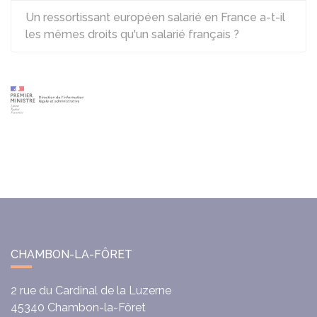
Un ressortissant européen salarié en France a-t-il
les mêmes droits qu'un salarié français ?
CHAMBON-LA-FÔRET
2 rue du Cardinal de la Luzerne
45340
Chambon-la-Fôret