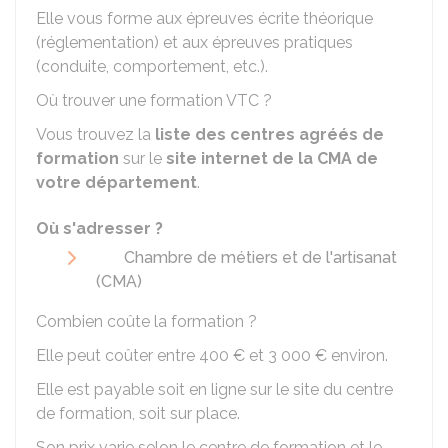
Elle vous forme aux épreuves écrite théorique
(réglementation) et aux épreuves pratiques
(conduite, comportement, etc.).
Où trouver une formation VTC ?
Vous trouvez la
liste des centres agréés de
formation
sur le
site internet de la
CMA
de
votre département
.
Où s'adresser ?
Chambre de métiers et de l'artisanat
(CMA)
Combien coûte la formation ?
Elle peut coûter entre
400 €
et
3 000 €
environ.
Elle est payable soit en ligne sur le site du centre
de formation, soit sur place.
Son prix varie selon le centre de formation et le