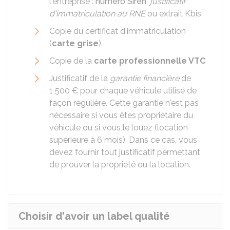
l'entreprise :
numéro Siren
,
justificatif
d'immatriculation au RNE
ou extrait Kbis
Copie du certificat d'immatriculation
(
carte grise
)
Copie de la
carte professionnelle VTC
Justificatif de la
garantie financière
de
1 500 €
pour chaque véhicule utilisé de
façon régulière. Cette garantie n'est pas
nécessaire si vous êtes propriétaire du
véhicule ou si vous le louez (location
supérieure à 6 mois). Dans ce cas, vous
devez fournir tout justificatif permettant
de prouver la propriété ou la location.
Choisir d'avoir un label qualité