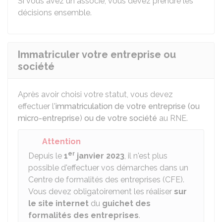
Si vous avez un associé, vous devez prendre les
décisions ensemble.
Immatriculer votre entreprise ou
société
Après avoir choisi votre statut, vous devez
effectuer l'
immatriculation de votre entreprise
(ou
micro-entreprise
)
ou de votre société
au
RNE
.
Attention
er
Depuis le
1
janvier 2023
, il n'est plus
possible d'effectuer vos démarches dans un
Centre de formalités des entreprises (CFE).
Vous devez obligatoirement les réaliser
sur
le site internet
du
guichet des
formalités des entreprises
.