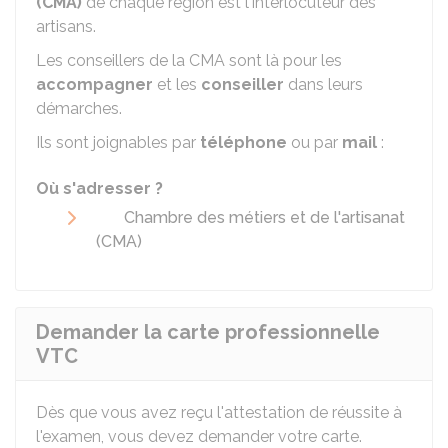
(CMA)
de chaque région est l'interlocuteur des
artisans.
Les conseillers de la
CMA
sont là pour les
accompagner
et les
conseiller
dans leurs
démarches.
Ils sont joignables par
téléphone
ou par
mail
:
Où s'adresser ?
Chambre des métiers et de l'artisanat
(CMA)
Demander la carte professionnelle
VTC
Dès que vous avez reçu l'attestation de réussite à
l'examen, vous devez demander votre carte.