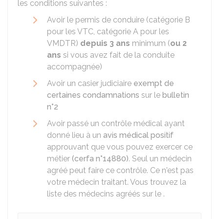
les conditions suivantes :
Avoir le permis de conduire (catégorie B
pour les VTC, catégorie A pour les
VMDTR
)
depuis 3 ans
minimum (
ou 2
ans
si vous avez fait de la conduite
accompagnée)
Avoir un casier judiciaire
exempt de
certaines condamnations
sur le
bulletin
n°2
Avoir passé un contrôle médical ayant
donné lieu à un
avis médical positif
approuvant que vous pouvez exercer ce
métier
(cerfa n°14880)
. Seul un médecin
agréé peut faire ce contrôle. Ce n'est pas
votre médecin traitant. Vous trouvez la
liste des médecins agréés sur le .