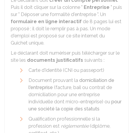
Le déclarant doit
créer un compte personnel
.
Puis il doit cliquer sur la colonne "
Entreprise
" puis
sur " Déposer une formalité d'entreprise ". Un
formulaire en ligne interactif
de 8 pages lui est
proposé ; il doit le remplir pas à pas. Un mode
d'emploi est proposé sur ce site internet du
Guichet unique.
Le déclarant doit numériser puis télécharger sur le
site les
documents justificatifs
suivants :
Carte d'identité (
CNI
ou passeport)
Document prouvant la
domiciliation de
l'entreprise
(facture, bail ou contrat de
domiciliation pour une entreprise
individuelle dont micro-entreprise) ou
pour
une société la copie des statuts
Qualification professionnelle si la
profession est
réglementée
(diplôme,