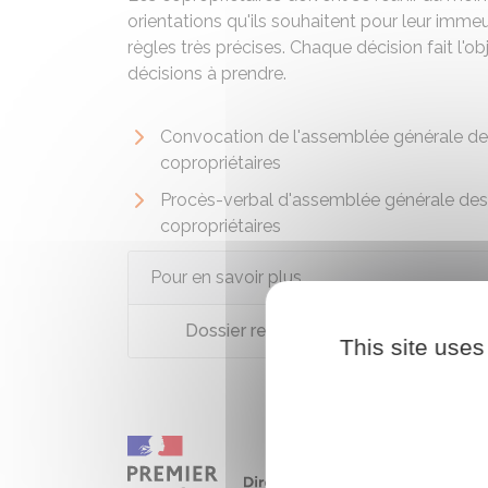
orientations qu'ils souhaitent pour leur imm
règles très précises. Chaque décision fait l'ob
décisions à prendre.
Convocation de l'assemblée générale d
copropriétaires
Procès-verbal d'assemblée générale des
copropriétaires
Pour en savoir plus
Dossier relatif à l'assemblée général
This site uses