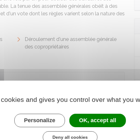
euble. La tenue des assemblée générales obéit à des
jet d'un vote dont les règles varient selon la nature des
es
Déroulement d'une assemblée générale
des copropriétaires
e des copropriétaires
 cookies and gives you control over what you w
Personalize
OK, accept all
Deny all cookies