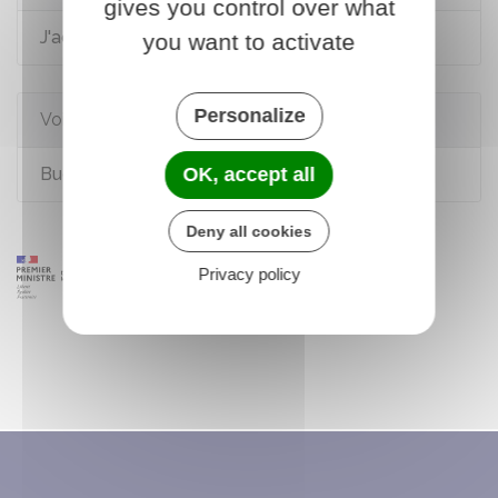
gives you control over what
J'achète un logement
you want to activate
Personalize
Voir aussi
Budget et charges de copropriété
OK, accept all
Deny all cookies
Privacy policy