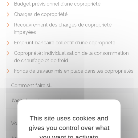
Budget prévisionnel d'une copropriété
Charges de copropriété
Recouvrement des charges de copropriété
impayées
Emprunt bancaire collectif d'une copropriété
Copropriété : individualisation de la consommation
de chauffage et de froid
Fonds de travaux mis en place dans les copropriétés
Comment faire si...
J'achète un logement
This site uses cookies and
Voir aussi
gives you control over what
you want to activate