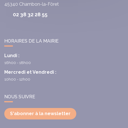
45340
Chambon-la-Fôret
02 38 32 28 55
HORAIRES DE LA MAIRIE
Lundi :
16h00 - 18h00
Mercredi et Vendredi :
10h00 - 12h00
NOUS SUIVRE
S'abonner à la newsletter