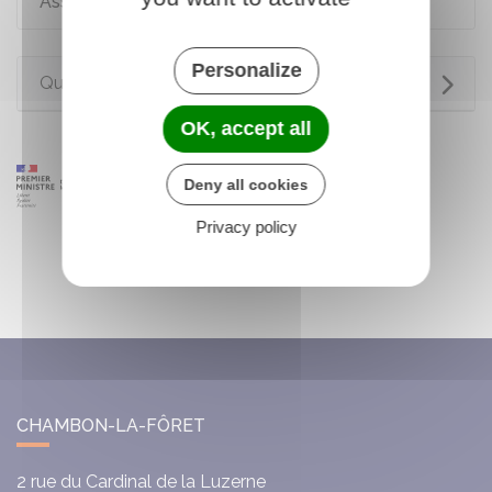
Assemblée générale des copropriétaires
Personalize
Questions ? Réponses !
OK, accept all
Deny all cookies
Privacy policy
CHAMBON-LA-FÔRET
2 rue du Cardinal de la Luzerne