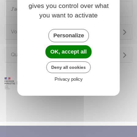
gives you control over what
J'achète un logement
you want to activate
Voir aussi
Personalize
OK, accept all
Questions ? Réponses !
Deny all cookies
Privacy policy