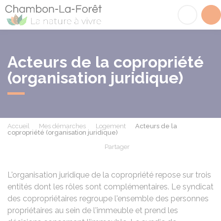
Chambon-la-Fôret
Acc
Acteurs de la copropriété
(organisation juridique)
Accueil
Mes démarches
Logement
Acteurs de la
copropriété (organisation juridique)
Partager
Partager sur Facebook
Partager sur X - Twit
Partager sur
Par
L'organisation juridique de la copropriété repose sur trois
entités dont les rôles sont complémentaires. Le syndicat
des copropriétaires regroupe l'ensemble des personnes
propriétaires au sein de l'immeuble et prend les