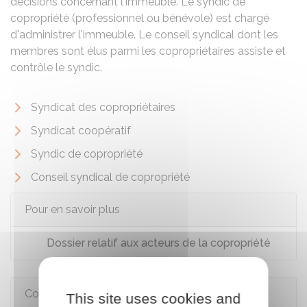
décisions concernant l'immeuble. Le syndic de
copropriété (professionnel ou bénévole) est chargé
d'administrer l'immeuble. Le conseil syndical dont les
membres sont élus parmi les copropriétaires assiste et
contrôle le syndic.
Syndicat des copropriétaires
Syndicat coopératif
Syndic de copropriété
Conseil syndical de copropriété
Pour en savoir plus
Dossier relatif aux acteurs de la copropriété
Comment faire si...
This site uses cookies and