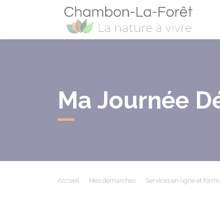
Cham
Ma Journée Dé
Accueil
Mes démarches
Services en ligne et formu