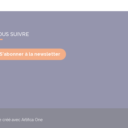
OUS SUIVRE
S'abonner à la newsletter
e créé avec Artifica One