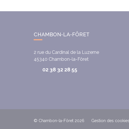
CHAMBON-LA-FÔRET
2 rue du Cardinal de la Luzerne
45340
Chambon-la-Fôret
02 38 32 28 55
© Chambon-la-Fôret 2026
Gestion des cookie