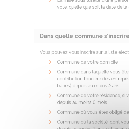
La
mise sous tutelle d'une pers
vote, quelle que soit la date de la
Dans quelle commune s'inscrire
Vous pouvez vous inscrire sur la liste él
Commune de votre domicile
Commune dans laquelle vous êtes 
contribution foncière des entrepris
bâties) depuis au moins 2 ans
Commune de votre résidence, si vo
depuis au moins 6 mois
Commune où vous êtes obligé de r
Commune où la société, dont vous 
depuis au moins 2 ans, est inscri