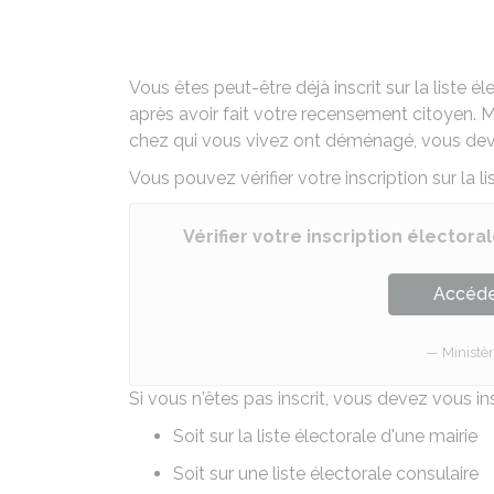
Vous êtes peut-être déjà inscrit sur la liste é
après avoir fait votre
recensement citoyen
. 
chez qui vous vivez ont déménagé, vous deve
Vous pouvez vérifier votre inscription sur la li
Vérifier votre inscription élector
Accéder
Ministèr
Si vous n'êtes pas inscrit, vous devez vous ins
Soit sur la liste électorale d'une mairie
Soit sur une liste électorale consulaire