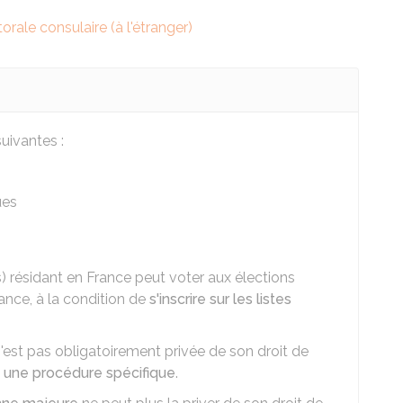
torale consulaire (à l'étranger)
uivantes :
ues
) résidant en France peut voter aux élections
nce, à la condition de
s'inscrire sur les listes
est pas obligatoirement privée de son droit de
on une procédure spécifique
.