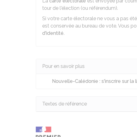
La
carte électorale
est envoyée par courrie
tour de l'élection (ou référendum).
Si votre carte électorale ne vous a pas été
est conservée au bureau de vote. Vous po
d'identité
.
Pour en savoir plus
Nouvelle-Calédonie : s'inscrire sur la 
Textes de référence