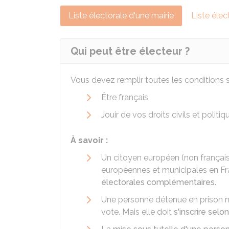
Liste électorale d'une mairie
Liste élec
Qui peut être électeur ?
Vous devez remplir toutes les conditions s
Être français
Jouir de vos droits civils et politiq
À savoir :
Un citoyen européen (non français
européennes et municipales en Fra
électorales complémentaires
.
Une personne détenue en prison n'
vote. Mais elle doit
s'inscrire sel