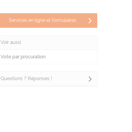
Services en ligne et formulaires
Voir aussi
Vote par procuration
Questions ? Réponses !