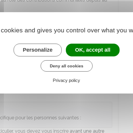
 cookies and gives you control over what you w
che (parent par exemple) ou un ami, vous pouvez
vous êtes hébergé.
re inscrit dans la commune de
l'organisme où vous
Personalize
OK, accept all
Deny all cookies
Privacy policy
écifique pour les personnes suivantes :
ticulier, vous devez vous inscrire
avant une autre