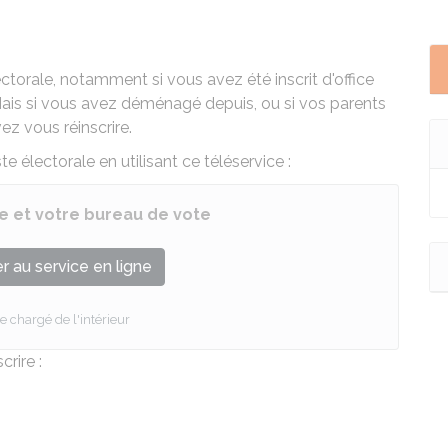
lectorale, notamment si vous avez été inscrit d'office
Mais si vous avez déménagé depuis, ou si vos parents
z vous réinscrire.
ste électorale en utilisant ce téléservice :
ale et votre bureau de vote
 au service en ligne
e chargé de l'intérieur
crire :