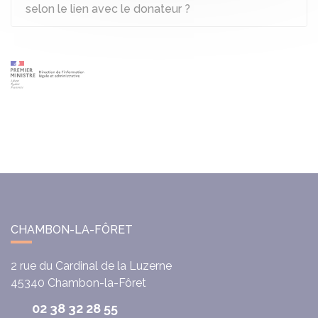
selon le lien avec le donateur ?
CHAMBON-LA-FÔRET
2 rue du Cardinal de la Luzerne
45340
Chambon-la-Fôret
02 38 32 28 55