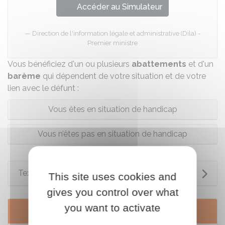
Accéder au Simulateur
Direction de l'information légale et administrative (Dila) -
Premier ministre
Vous bénéficiez d'un ou plusieurs
abattements
et d'un
barème
qui dépendent de votre situation et de votre
lien avec le défunt :
Vous êtes en situation de handicap
Vous n’êtes pas en situation de handicap
Textes de référence
This site uses cookies and
gives you control over what
you want to activate
Services en ligne et formulaires