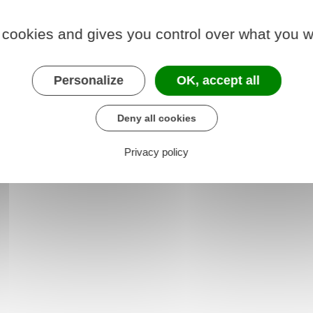
ascendants
.
 cookies and gives you control over what you w
ique aussi
lorsqu'un héritier renonce à la
rale
.
Personalize
OK, accept all
Deny all cookies
Privacy policy