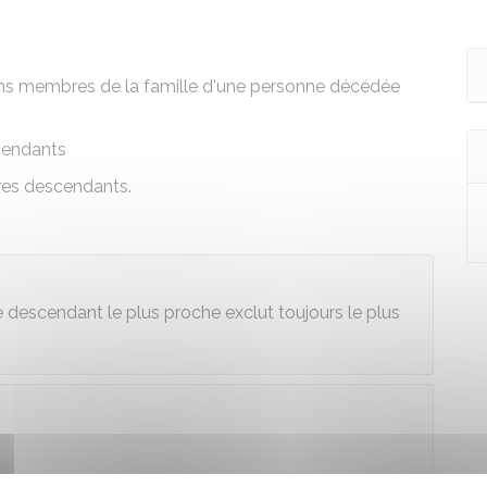
ains membres de la famille d'une personne décédée
cendants
pres descendants.
le descendant le plus proche exclut toujours le plus