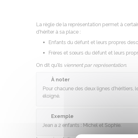
La règle de la représentation permet à cert
d'hériter à sa place :
Enfants du défunt et leurs propres des
Frères et sœurs du défunt et leurs pro
On dit qu'ils
viennent par représentation
.
À noter
Pour chacune des deux lignes d'héritiers, 
éloigné.
Exemple
Jean a 2 enfants : Michel et Sophie.