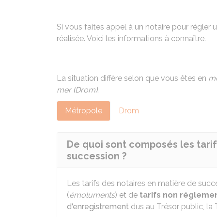
Si vous faites appel à un notaire pour régler
réalisée. Voici les informations à connaître.
La situation diffère selon que vous êtes en
mé
mer (Drom)
.
Métropole
Drom
De quoi sont composés les tarif
succession ?
Les tarifs des notaires en matière de suc
(
émoluments
) et de
tarifs non régleme
d'enregistrement
dus au Trésor public, la 