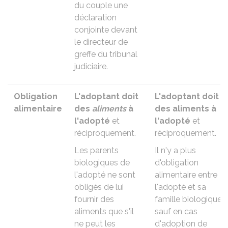
du couple une
déclaration
conjointe devant
le directeur de
greffe du tribunal
judiciaire
.
Obligation
L'adoptant doit
L'adoptant doit
alimentaire
des
aliments
à
des aliments à
l'adopté
et
l'adopté
et
réciproquement.
réciproquement.
Les parents
Il n'y a plus
biologiques de
d'obligation
l'adopté ne sont
alimentaire entre
obligés de lui
l'adopté et sa
fournir des
famille biologique
aliments que s'il
sauf en cas
ne peut les
d'adoption de