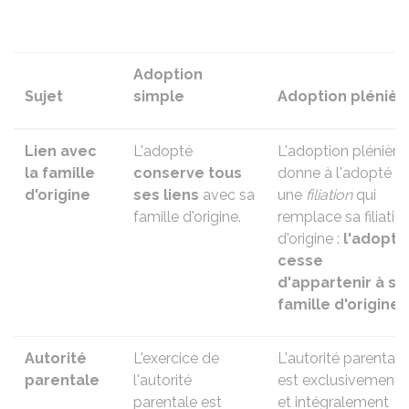
Adoption
Sujet
simple
Adoption plénièr
Lien avec
L'adopté
L'adoption plénière
la famille
conserve tous
donne à l'adopté
d'origine
ses liens
avec sa
une
filiation
qui
famille d'origine.
remplace sa filiatio
d'origine :
l'adopté
cesse
d'appartenir à sa
famille d'origine
.
Autorité
L'exercice de
L'autorité parentale
parentale
l'autorité
est exclusivement
parentale
est
et intégralement