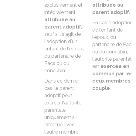
exclusivement et
attribuée au
intégralement
parent adoptif
.
attribuée au
En cas d'adoption
parent adoptif
,
de l'enfant de
sauf s'il s'agit de
l'époux, du
l'adoption d'un
partenaire de Pacs
enfant de l'époux,
ou du concubin,
du partenaire de
l'autorité parentale
Pacs ou du
est
exercée en
concubin
.
commun par les
Dans ce dernier
deux membres d
cas, le parent
couple
.
adoptif peut
exercer l'autorité
parentale
uniquement s'il
effectue avec
l'autre membre