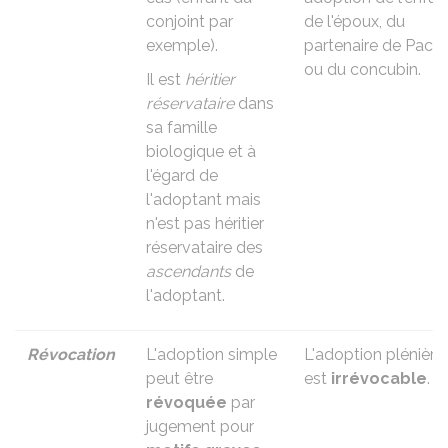
conjoint par
de l'époux, du
exemple).
partenaire de Pacs
ou du concubin.
Il est
héritier
réservataire
dans
sa famille
biologique et à
l'égard de
l'adoptant mais
n'est pas héritier
réservataire des
ascendants
de
l'adoptant.
Révocation
L'adoption simple
L'adoption plénière
peut être
est
irrévocable
.
révoquée
par
jugement pour