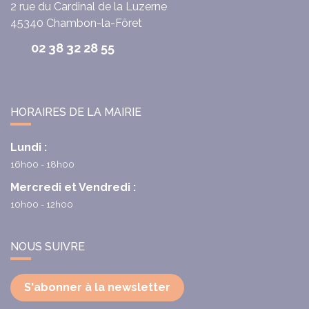
2 rue du Cardinal de la Luzerne
45340
Chambon-la-Fôret
02 38 32 28 55
HORAIRES DE LA MAIRIE
Lundi :
16h00 - 18h00
Mercredi et Vendredi :
10h00 - 12h00
NOUS SUIVRE
S'abonner à la newsletter