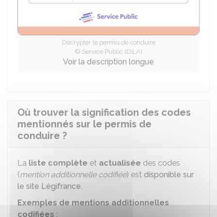
Décrypter le permis de conduire
© Service Public (DILA)
Voir la description longue
Où trouver la signification des codes
mentionnés sur le permis de
conduire ?
La
liste complète
et
actualisée
des codes
(
mention additionnelle codifiée
) est
disponible sur
le site Légifrance
.
Exemples de mentions additionnelles
codifiées
: