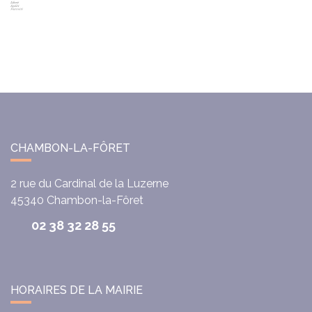
CHAMBON-LA-FÔRET
2 rue du Cardinal de la Luzerne
45340
Chambon-la-Fôret
02 38 32 28 55
HORAIRES DE LA MAIRIE