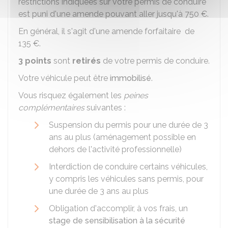
restrictions indiquées sur votre permis de conduire
est puni d'une amende pouvant aller jusqu'à
750 €
.
En général, il s'agit d'une amende forfaitaire de
135 €
.
3 points
sont
retirés
de votre permis de conduire.
Votre véhicule peut être
immobilisé
.
Vous risquez également les
peines
complémentaires
suivantes :
Suspension du permis pour une durée de 3
ans au plus (aménagement possible en
dehors de l'activité professionnelle)
Interdiction de conduire certains véhicules,
y compris les véhicules sans permis, pour
une durée de 3 ans au plus
Obligation d'accomplir, à vos frais, un
stage de sensibilisation à la sécurité