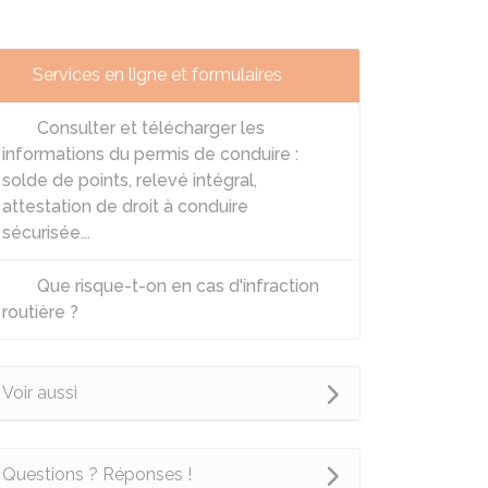
Services en ligne et formulaires
Consulter et télécharger les
informations du permis de conduire :
solde de points, relevé intégral,
attestation de droit à conduire
sécurisée...
Que risque-t-on en cas d'infraction
routière ?
Voir aussi
Questions ? Réponses !