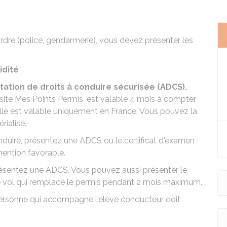
'ordre (police, gendarmerie), vous devez présenter les
idité
tation de droits à conduire sécurisée (ADCS).
 site Mes Points Permis
, est valable 4 mois à compter
Elle est valable uniquement en France. Vous pouvez la
ialisé.
onduire, présentez une
ADCS
ou le certificat d'examen
ention favorable.
résentez une ADCS. Vous pouvez aussi présenter le
de vol qui remplace le permis pendant 2 mois maximum.
personne qui accompagne l'élève conducteur doit