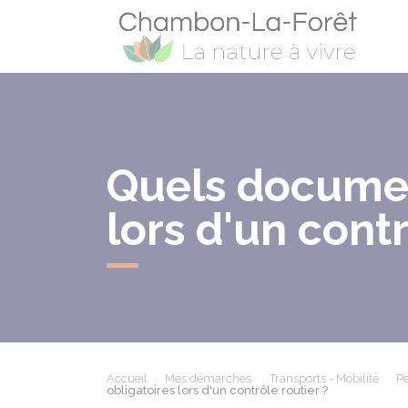
Cham
Quels documen
lors d'un contr
Accueil
Mes démarches
Transports - Mobilité
Pe
obligatoires lors d'un contrôle routier ?