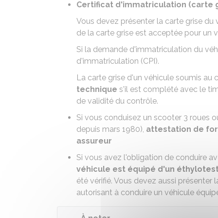
Certificat d'immatriculation (carte 
Vous devez présenter la carte grise du 
de la carte grise est acceptée pour un v
Si la demande d'immatriculation du véhi
d'immatriculation (CPI)
.
La carte grise d'un
véhicule soumis au 
technique
s'il est complété avec le tim
de validité du contrôle.
Si vous
conduisez un scooter 3 roues 
depuis mars 1980),
attestation de fo
assureur
Si vous avez l'obligation de
conduire a
véhicule est équipé d'un éthylotes
été vérifié. Vous devez aussi présenter 
autorisant à conduire un véhicule équip