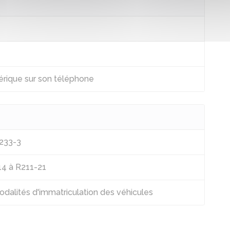
rique sur son téléphone
R233-3
14 à R211-21
modalités d'immatriculation des véhicules