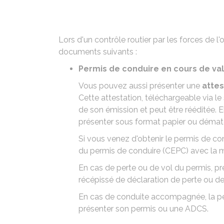
Lors d'un contrôle routier par les forces de l
documents suivants :
Permis de conduire en cours de val
Vous pouvez aussi présenter une
attes
Cette attestation,
téléchargeable via le
de son émission et peut être rééditée. 
présenter sous format papier ou dématér
Si vous venez d'obtenir le permis de c
du permis de conduire (CEPC) avec la m
En cas de
perte
ou de
vol du permis
, p
récépissé de déclaration de perte ou 
En cas de
conduite accompagnée
, la 
présenter son permis ou une ADCS.