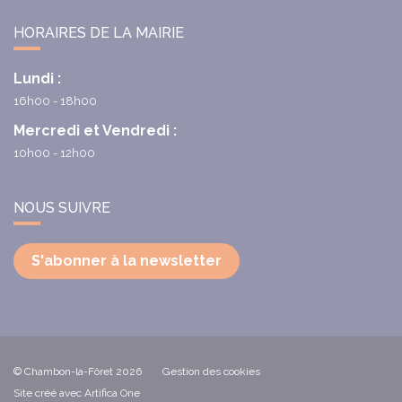
HORAIRES DE LA MAIRIE
Lundi :
16h00 - 18h00
Mercredi et Vendredi :
10h00 - 12h00
NOUS SUIVRE
S'abonner à la newsletter
© Chambon-la-Fôret 2026
Gestion des cookies
Site créé avec Artifica One