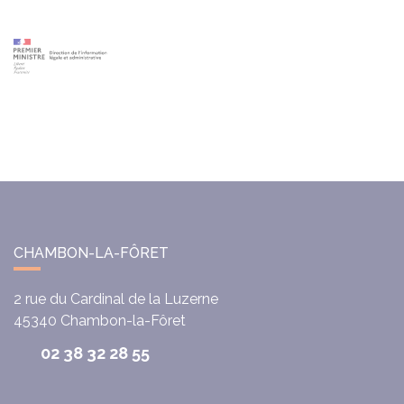
CHAMBON-LA-FÔRET
2 rue du Cardinal de la Luzerne
45340
Chambon-la-Fôret
02 38 32 28 55