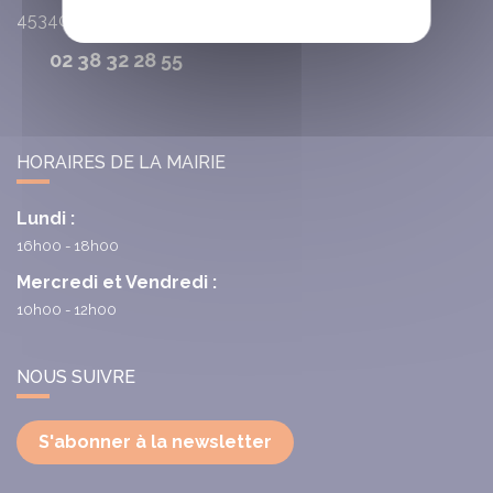
45340
Chambon-la-Fôret
02 38 32 28 55
HORAIRES DE LA MAIRIE
Lundi :
16h00 - 18h00
Mercredi et Vendredi :
10h00 - 12h00
NOUS SUIVRE
S'abonner à la newsletter