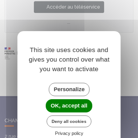
Accéder au téléservice
This site uses cookies and
gives you control over what
you want to activate
Personalize
OK, accept all
CHAMBON-LA-FÔRET
Deny all cookies
Privacy policy
2 rue du Cardinal de la Luzerne