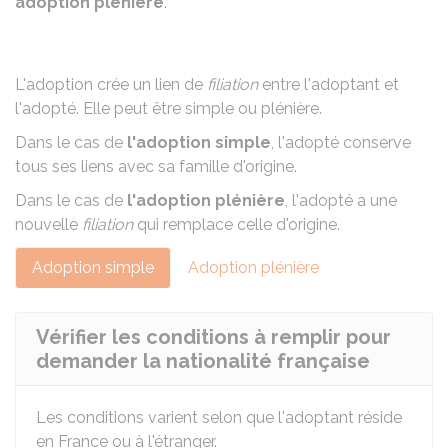
adoption plénière
.
L'adoption crée un lien de
filiation
entre l'adoptant et
l'adopté. Elle peut être
simple ou plénière
.
Dans le cas de
l'adoption simple
, l'adopté conserve
tous ses liens avec sa famille d'origine.
Dans le cas de
l'adoption plénière
, l'adopté a une
nouvelle
filiation
qui remplace celle d'origine.
Adoption simple
Adoption plénière
Vérifier les conditions à remplir pour
demander la nationalité française
Les conditions varient selon que l'adoptant réside
en France ou à l'étranger.