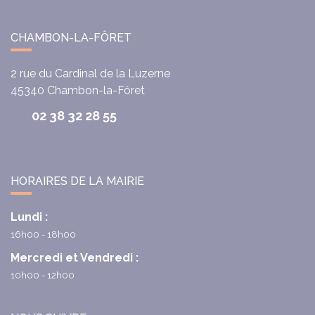
CHAMBON-LA-FÔRET
2 rue du Cardinal de la Luzerne
45340
Chambon-la-Fôret
02 38 32 28 55
HORAIRES DE LA MAIRIE
Lundi :
16h00 - 18h00
Mercredi et Vendredi :
10h00 - 12h00