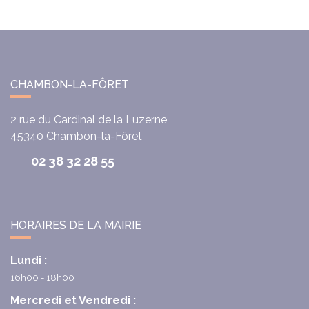
CHAMBON-LA-FÔRET
2 rue du Cardinal de la Luzerne
45340
Chambon-la-Fôret
02 38 32 28 55
HORAIRES DE LA MAIRIE
Lundi :
16h00 - 18h00
Mercredi et Vendredi :