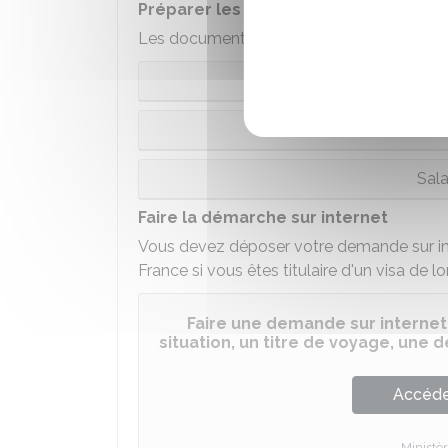
Préparer les documents à fournir
Les documents à fournir diffèrent en fonct
Sa
Salarié d’un
Sala
Faire la démarche sur internet
Vous devez déposer votre demande sur int
France si vous êtes titulaire d'un visa de lo
Faire une demande sur internet
situation, un titre de voyage, une
Accéder
Ministèr