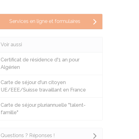
Services en ligne et formulaires
Voir aussi
Certificat de résidence d'1 an pour
Algérien
Carte de séjour d'un citoyen
UE/EEE/Suisse travaillant en France
Carte de séjour pluriannuelle "talent-
famille"
Questions ? Réponses !