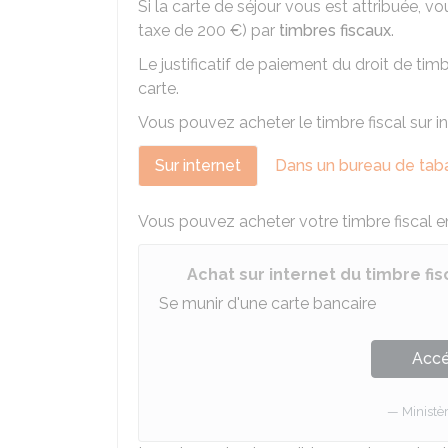
Si la carte de séjour vous est attribuée, v
taxe de
200 €
) par
timbres fiscaux
.
Le justificatif de paiement du droit de tim
carte.
Vous pouvez acheter le timbre fiscal sur i
Sur internet
Dans un bureau de tab
Vous pouvez acheter votre timbre fiscal en 
Achat sur internet du timbre fis
Se munir d'une carte bancaire
Accé
Ministè