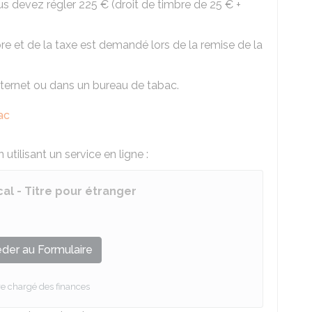
ous devez régler
225 €
(droit de timbre de
25 €
+
bre et de la taxe est demandé lors de la remise de la
nternet ou dans un bureau de tabac.
ac
utilisant un service en ligne :
cal - Titre pour étranger
der au Formulaire
re chargé des finances