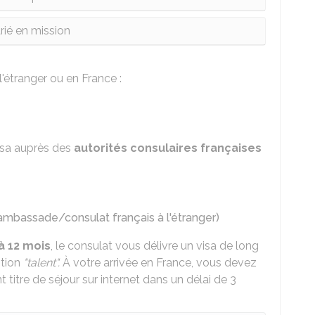
rié en mission
'étranger ou en France :
sa auprès des
autorités consulaires françaises
ambassade/consulat français à l'étranger)
à 12 mois
, le consulat vous délivre un visa de long
ntion
"talent".
À votre arrivée en France, vous devez
t titre de séjour sur internet dans un délai de 3