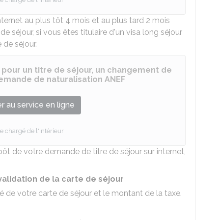
rnet au plus tôt 4 mois et au plus tard 2 mois
e séjour, si vous êtes titulaire d'un visa long séjour
 de séjour.
 pour un titre de séjour, un changement de
 demande de naturalisation ANEF
 au service en ligne
e chargé de l'intérieur
 de votre demande de titre de séjour sur internet,
validation de la carte de séjour
é de votre carte de séjour et le montant de la taxe.