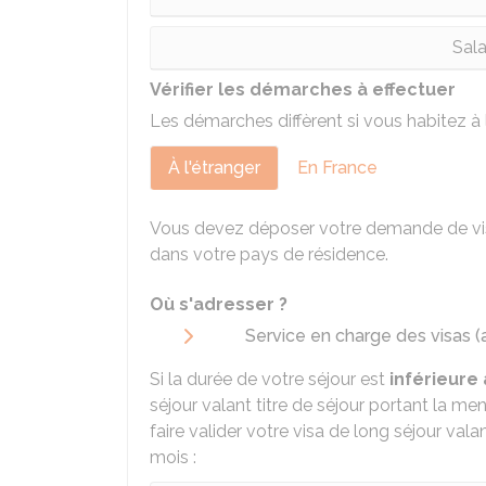
Sala
Vérifier les démarches à effectuer
Les démarches diffèrent si vous habitez à l
À l'étranger
En France
Vous devez déposer votre demande de vi
dans votre pays de résidence.
Où s'adresser ?
Service en charge des visas (
Si la durée de votre séjour est
inférieure 
séjour valant titre de séjour portant la me
faire valider votre visa de long séjour valan
mois :