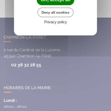
Deny all cookies
Privacy policy
CHAMBON-LA-FÔRET
2 rue du Cardinal de la Luzerne
45340
Chambon-la-Fôret
02 38 32 28 55
HORAIRES DE LA MAIRIE
Lundi :
16h00 - 18h00