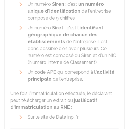
Un numéro
Siren
: c'est
un numéro
unique d'identification
de l'entreprise
composé de 9 chiffres
Un numéro
Siret
: c'est l'
identifiant
géographique de chacun des
établissements
de l'entreprise, il est
donc possible d'en avoir plusieurs. Ce
numéro est composé du Siren et d'un NIC
(Numéro Interne de Classement).
Un
code APE
qui correspond à
l'activité
principale
de l'entreprise.
Une fois l'immatriculation effectuée, le déclarant
peut télécharger un extrait ou
justificatif
d'immatriculation au
RNE
:
Sur le site de Data inpi.fr :